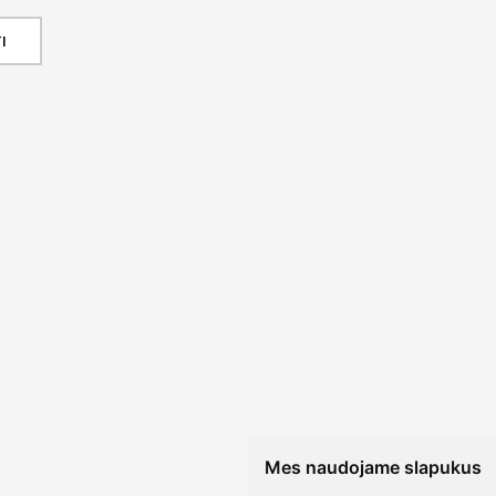
I
Mes naudojame slapukus