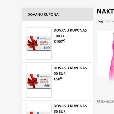
NAKT
DOVANŲ KUPONAI
Pagrindinis
DOVANŲ KUPONAS
100 EUR
00
€100
DOVANŲ KUPONAS
50 EUR
00
€50
Atsiprašom
DOVANŲ KUPONAS
30 EUR