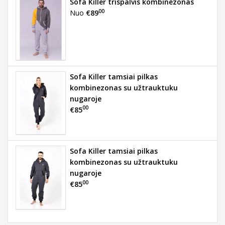
Sofa Killer trispalvis kombinezonas
00
Nuo
€89
Sofa Killer tamsiai pilkas
kombinezonas su užtrauktuku
nugaroje
00
€85
Sofa Killer tamsiai pilkas
kombinezonas su užtrauktuku
nugaroje
00
€85