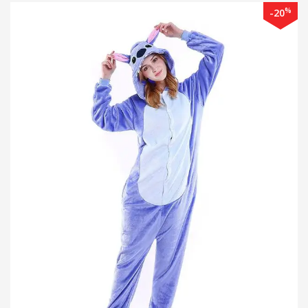
%
-20