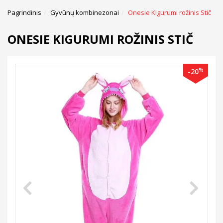
Pagrindinis
Gyvūnų kombinezonai
Onesie Kigurumi rožinis Stič
ONESIE KIGURUMI ROŽINIS STIČ
%
-20