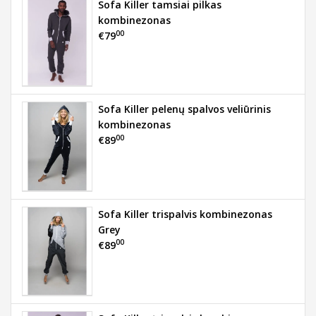
Sofa Killer tamsiai pilkas
kombinezonas
00
€79
Sofa Killer pelenų spalvos veliūrinis
kombinezonas
00
€89
Sofa Killer trispalvis kombinezonas
Grey
00
€89