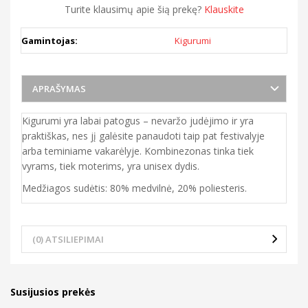
Turite klausimų apie šią prekę?
Klauskite
Gamintojas:
Kigurumi
APRAŠYMAS
Kigurumi yra labai patogus – nevaržo judėjimo ir yra
praktiškas, nes jį galėsite panaudoti taip pat festivalyje
arba teminiame vakarėlyje. Kombinezonas tinka tiek
vyrams, tiek moterims, yra unisex dydis.
Medžiagos sudėtis: 80% medvilnė, 20% poliesteris.
(0) ATSILIEPIMAI
Susijusios prekės