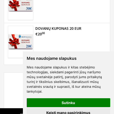
DOVANŲ KUPONAS 20 EUR
00
€20
Mes naudojame slapukus
Mes naudojame slapukus ir kitas stebėjimo
technologijas, siekdami pagerinti jūsų naršymo
mūsų svetainėje patirtį, parodyti jums pritaikytą
turinį ir tikslinius skelbimus, išanalizuoti mūsų
svetainės srautą ir suprasti, iš kur ateina mūsų
lankytojai.
Sutinku
Keisti mano pasirinkimus