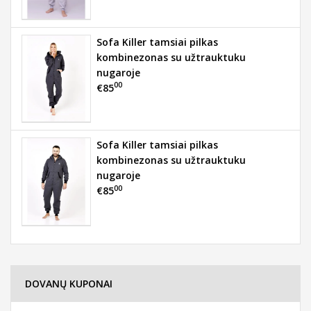
Sofa Killer tamsiai pilkas
kombinezonas su užtrauktuku
nugaroje
00
€85
Sofa Killer tamsiai pilkas
kombinezonas su užtrauktuku
nugaroje
00
€85
DOVANŲ KUPONAI