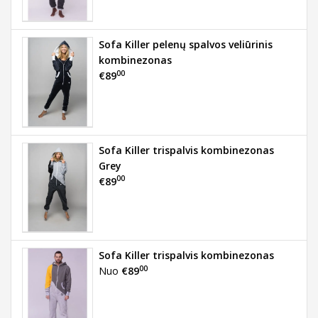
Sofa Killer pelenų spalvos veliūrinis
kombinezonas
00
€89
Sofa Killer trispalvis kombinezonas
Grey
00
€89
Sofa Killer trispalvis kombinezonas
00
Nuo
€89