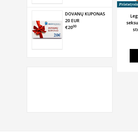
DOVANŲ KUPONAS
Leg
20 EUR
seksu
00
€20
st