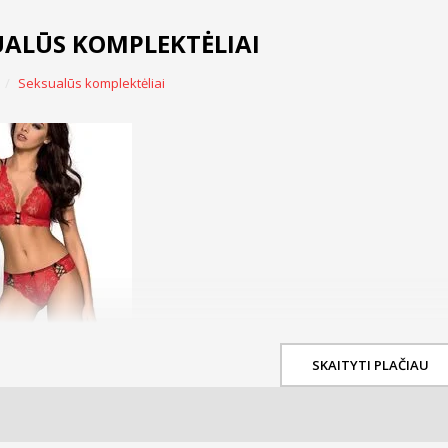
UALŪS KOMPLEKTĖLIAI
Seksualūs komplektėliai
SKAITYTI PLAČIAU