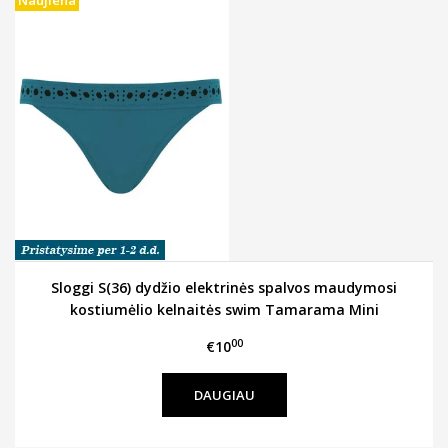
Sloggi S(36) dydžio elektrinės spalvos maudymosi
kostiumėlio kelnaitės swim Tamarama Mini
00
€10
DAUGIAU