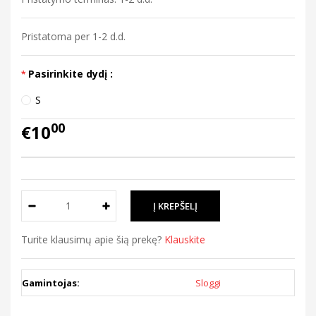
Pristatoma per 1-2 d.d.
Pasirinkite dydį :
S
00
€10
Turite klausimų apie šią prekę?
Klauskite
Gamintojas:
Sloggi