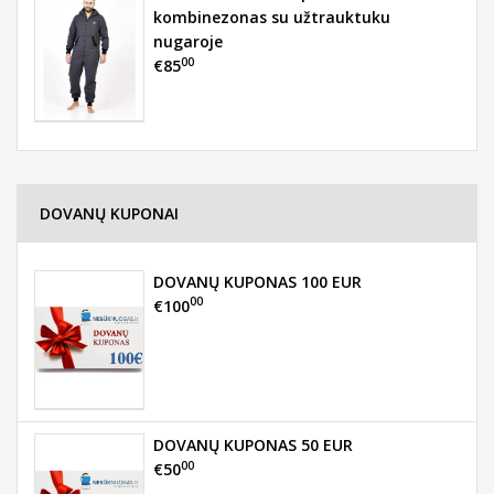
kombinezonas su užtrauktuku
nugaroje
00
€85
DOVANŲ KUPONAI
DOVANŲ KUPONAS 100 EUR
00
€100
DOVANŲ KUPONAS 50 EUR
00
€50