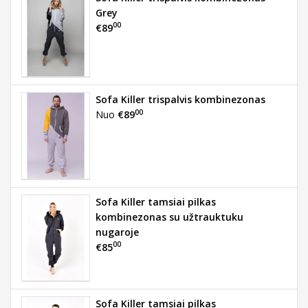
Grey
00
€89
Sofa Killer trispalvis kombinezonas
00
Nuo
€89
Sofa Killer tamsiai pilkas
kombinezonas su užtrauktuku
nugaroje
00
€85
Sofa Killer tamsiai pilkas