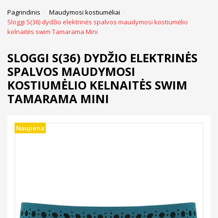
Pagrindinis
Maudymosi kostiumėliai
Sloggi S(36) dydžio elektrinės spalvos maudymosi kostiumėlio
kelnaitės swim Tamarama Mini
SLOGGI S(36) DYDŽIO ELEKTRINĖS
SPALVOS MAUDYMOSI
KOSTIUMĖLIO KELNAITĖS SWIM
TAMARAMA MINI
Naujiena