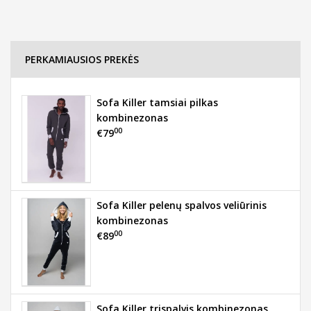
PERKAMIAUSIOS PREKĖS
Sofa Killer tamsiai pilkas
kombinezonas
00
€79
Sofa Killer pelenų spalvos veliūrinis
kombinezonas
00
€89
Sofa Killer trispalvis kombinezonas