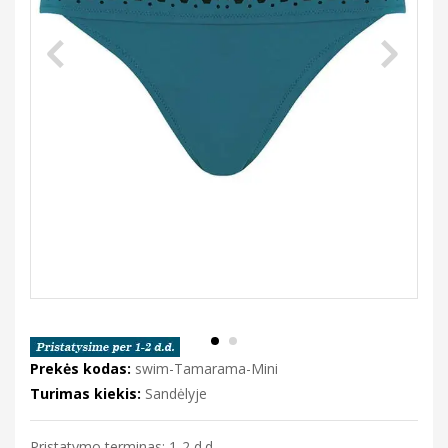
Prekės kodas:
swim-Tamarama-Mini
Turimas kiekis:
Sandėlyje
Pristatymo terminas: 1-2 d.d.