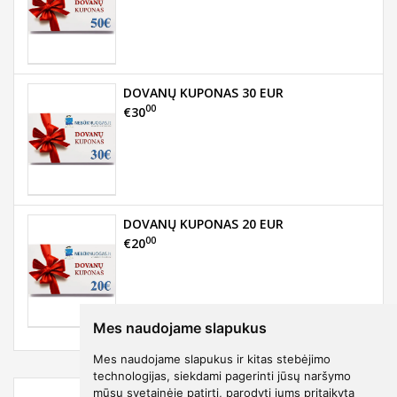
DOVANŲ KUPONAS 30 EUR
00
€30
DOVANŲ KUPONAS 20 EUR
00
€20
Mes naudojame slapukus
Mes naudojame slapukus ir kitas stebėjimo
technologijas, siekdami pagerinti jūsų naršymo
mūsų svetainėje patirtį, parodyti jums pritaikytą