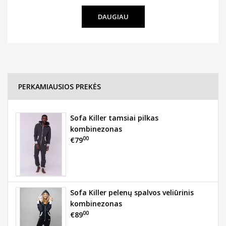
DAUGIAU
PERKAMIAUSIOS PREKĖS
Sofa Killer tamsiai pilkas
kombinezonas
00
€79
Sofa Killer pelenų spalvos veliūrinis
kombinezonas
00
€89