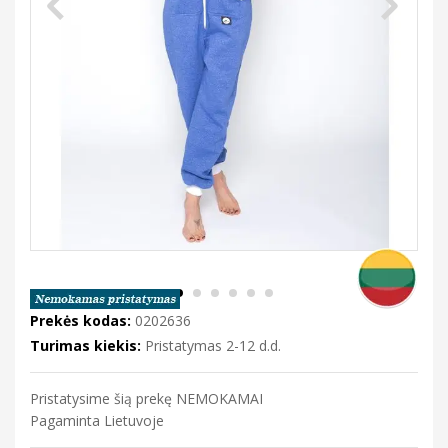
Prekės kodas:
0202636
Turimas kiekis:
Pristatymas 2-12 d.d.
Pristatysime šią prekę NEMOKAMAI
Pagaminta Lietuvoje