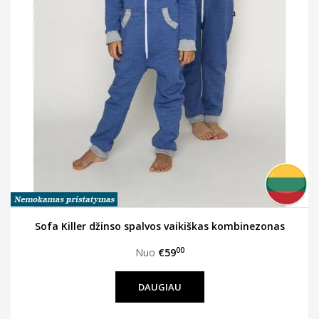
Sofa Killer džinso spalvos vaikiškas kombinezonas
00
Nuo
€59
DAUGIAU