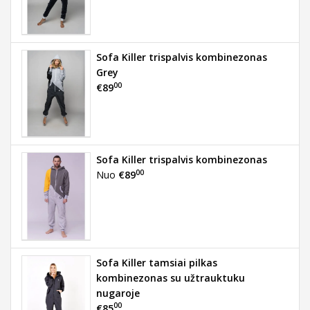
Sofa Killer trispalvis kombinezonas
Grey
00
€89
Sofa Killer trispalvis kombinezonas
00
Nuo
€89
Sofa Killer tamsiai pilkas
kombinezonas su užtrauktuku
nugaroje
00
€85