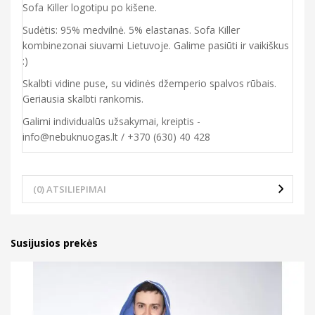
Sofa Killer logotipu po kišene.
Sudėtis: 95% medvilnė. 5% elastanas. Sofa Killer
kombinezonai siuvami Lietuvoje. Galime pasiūti ir vaikiškus
:)
Skalbti vidine puse, su vidinės džemperio spalvos rūbais.
Geriausia skalbti rankomis.
Galimi individualūs užsakymai, kreiptis -
info@nebuknuogas.lt / +370 (630) 40 428
(0) ATSILIEPIMAI
Susijusios prekės