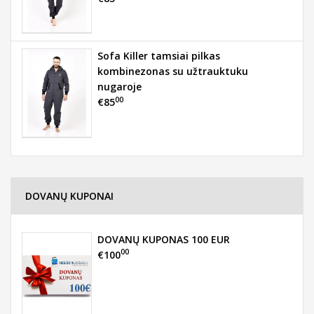
Sofa Killer tamsiai pilkas
kombinezonas su užtrauktuku
nugaroje
00
€85
DOVANŲ KUPONAI
DOVANŲ KUPONAS 100 EUR
00
€100