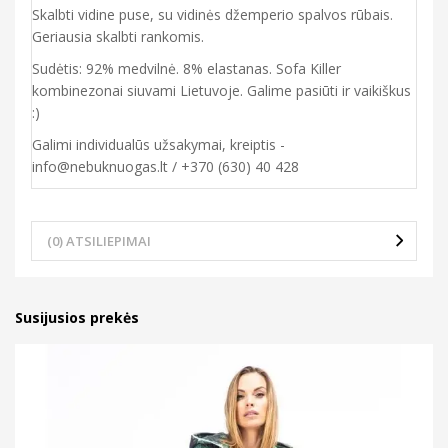
Skalbti vidine puse, su vidinės džemperio spalvos rūbais.
Geriausia skalbti rankomis.
Sudėtis: 92% medvilnė. 8% elastanas. Sofa Killer
kombinezonai siuvami Lietuvoje. Galime pasiūti ir vaikiškus
:)
Galimi individualūs užsakymai, kreiptis -
info@nebuknuogas.lt / +370 (630) 40 428
(0) ATSILIEPIMAI
Susijusios prekės