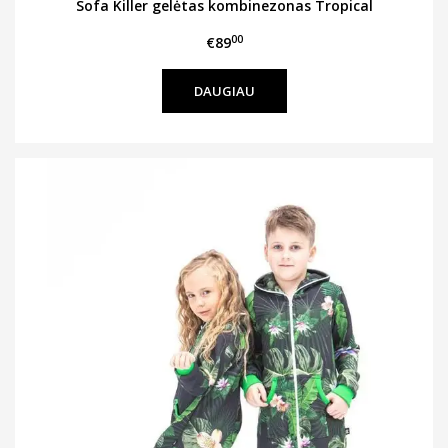
Sofa Killer gelėtas kombinezonas Tropical
00
€89
DAUGIAU