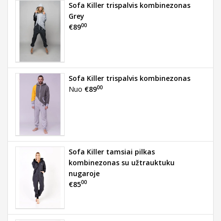
Sofa Killer trispalvis kombinezonas
Grey
00
€89
Sofa Killer trispalvis kombinezonas
00
Nuo
€89
Sofa Killer tamsiai pilkas
kombinezonas su užtrauktuku
nugaroje
00
€85