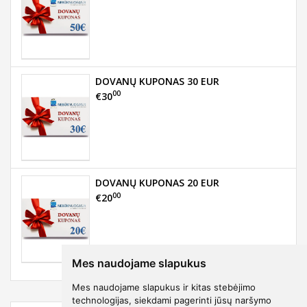
DOVANŲ KUPONAS 30 EUR
00
€30
DOVANŲ KUPONAS 20 EUR
00
€20
Mes naudojame slapukus
Mes naudojame slapukus ir kitas stebėjimo
technologijas, siekdami pagerinti jūsų naršymo