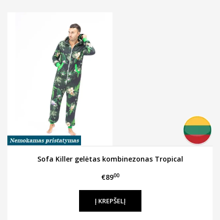
Sofa Killer gelėtas kombinezonas Tropical
00
€89