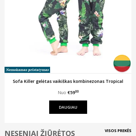
Sofa Killer gelėtas vaikiškas kombinezonas Tropical
00
Nuo
€59
DAUGIAU
VISOS PREKĖS
NESENIAI ŽIŪRĖTOS