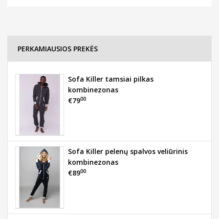
PERKAMIAUSIOS PREKĖS
Sofa Killer tamsiai pilkas
kombinezonas
00
€79
Sofa Killer pelenų spalvos veliūrinis
kombinezonas
00
€89