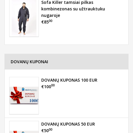
Sofa Killer tamsiai pilkas
kombinezonas su užtrauktuku
nugaroje
00
€85
DOVANŲ KUPONAI
DOVANŲ KUPONAS 100 EUR
00
€100
DOVANŲ KUPONAS 50 EUR
00
€50