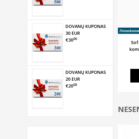
DOVANŲ KUPONAS
30 EUR
00
€30
Sof
kom
DOVANŲ KUPONAS
20 EUR
00
€20
NESEN