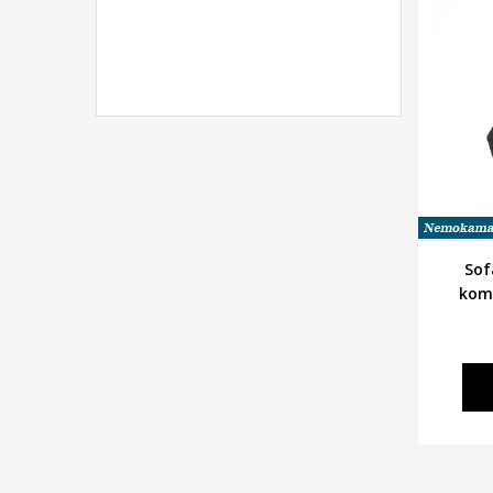
Sof
kom