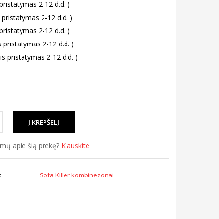
 pristatymas 2-12 d.d. )
 pristatymas 2-12 d.d. )
 pristatymas 2-12 d.d. )
s pristatymas 2-12 d.d. )
is pristatymas 2-12 d.d. )
simų apie šią prekę?
Klauskite
:
Sofa Killer kombinezonai