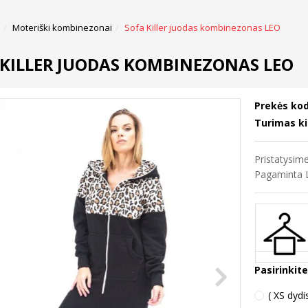
Moteriški kombinezonai
Sofa Killer juodas kombinezonas LEO
 KILLER JUODAS KOMBINEZONAS LEO
Prekės kod
Turimas ki
Pristatysi
Pagaminta L
Pasirinkit
( XS dydi