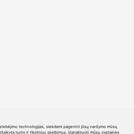
stebėjimo technologijas, siekdami pagerinti jūsų naršymo mūsų
ritaikytą turinį ir tikslinius skelbimus, išanalizuoti mūsų svetainės