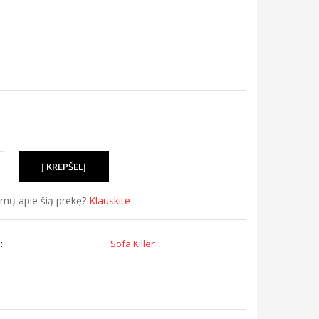
simų apie šią prekę?
Klauskite
:
Sofa Killer