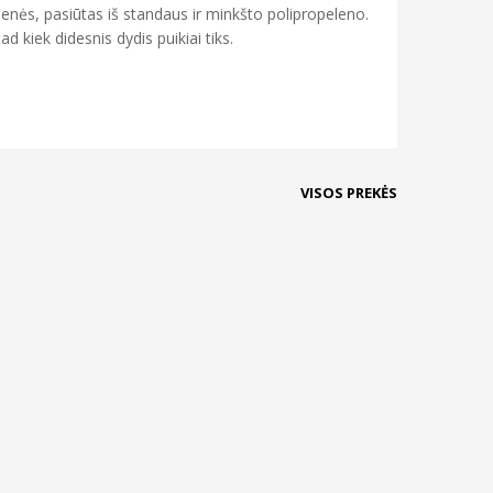
enės, pasiūtas iš standaus ir minkšto polipropeleno.
tad kiek didesnis dydis puikiai tiks.
VISOS PREKĖS