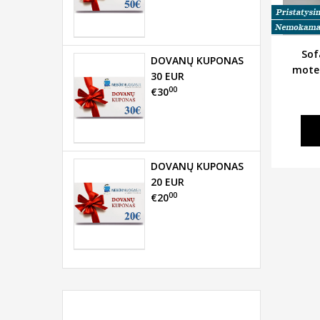
Sof
DOVANŲ KUPONAS
mote
30 EUR
00
€30
DOVANŲ KUPONAS
20 EUR
00
€20