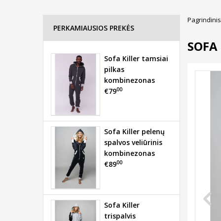
Pagrindinis
PERKAMIAUSIOS PREKĖS
SOFA
Sofa Killer tamsiai
pilkas
kombinezonas
00
€79
Sofa Killer pelenų
spalvos veliūrinis
kombinezonas
00
€89
Sofa Killer
trispalvis