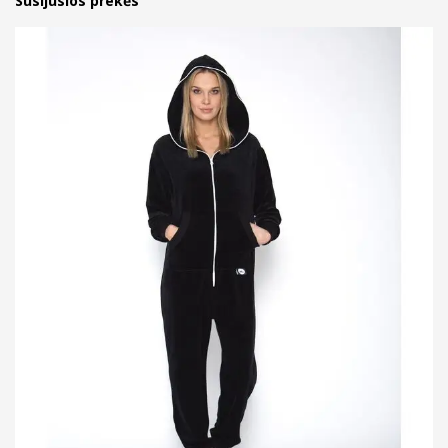
Susijusios prekės