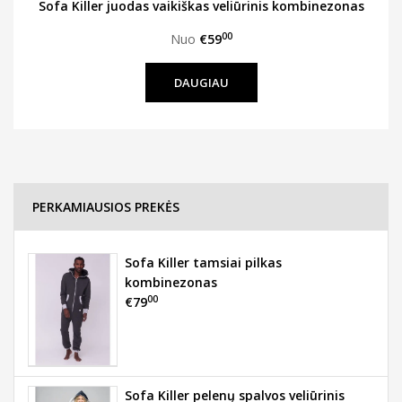
Sofa Killer juodas vaikiškas veliūrinis kombinezonas
00
Nuo
€59
DAUGIAU
PERKAMIAUSIOS PREKĖS
Sofa Killer tamsiai pilkas
kombinezonas
00
€79
Sofa Killer pelenų spalvos veliūrinis