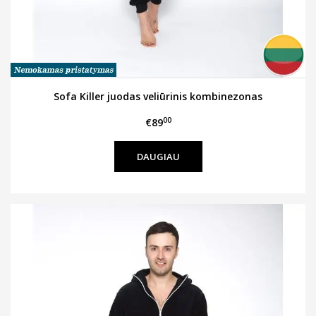
Sofa Killer juodas veliūrinis kombinezonas
00
€89
DAUGIAU