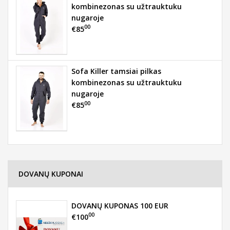
kombinezonas su užtrauktuku
nugaroje
00
€85
Sofa Killer tamsiai pilkas
kombinezonas su užtrauktuku
nugaroje
00
€85
DOVANŲ KUPONAI
DOVANŲ KUPONAS 100 EUR
00
€100