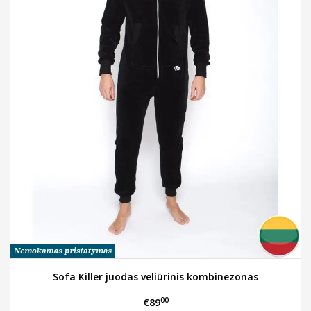
Sofa Killer juodas veliūrinis kombinezonas
00
€89