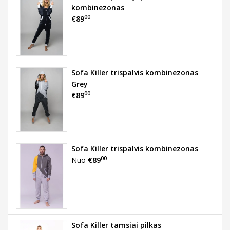
kombinezonas
00
€89
Sofa Killer trispalvis kombinezonas
Grey
00
€89
Sofa Killer trispalvis kombinezonas
00
Nuo
€89
Sofa Killer tamsiai pilkas