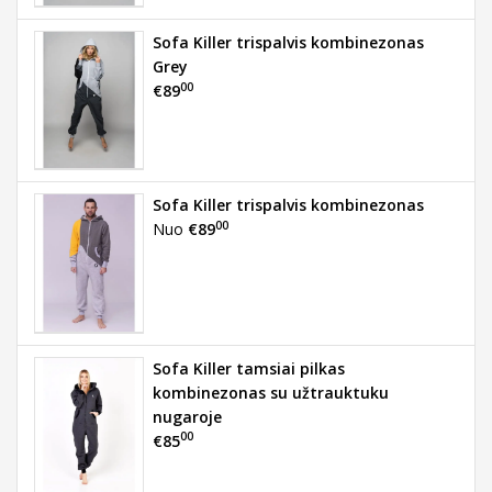
Sofa Killer trispalvis kombinezonas
Grey
00
€89
Sofa Killer trispalvis kombinezonas
00
Nuo
€89
Sofa Killer tamsiai pilkas
kombinezonas su užtrauktuku
nugaroje
00
€85