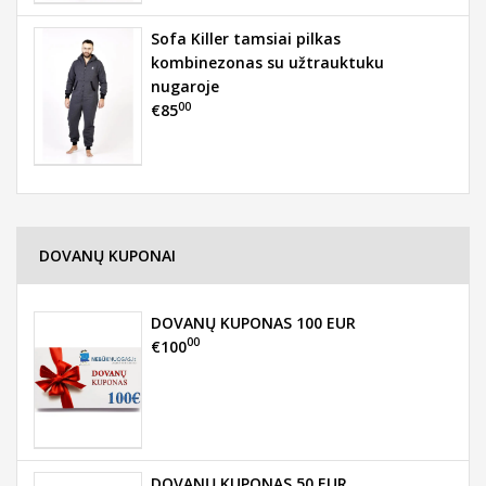
Sofa Killer tamsiai pilkas
kombinezonas su užtrauktuku
nugaroje
00
€85
DOVANŲ KUPONAI
DOVANŲ KUPONAS 100 EUR
00
€100
DOVANŲ KUPONAS 50 EUR