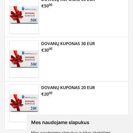
00
€50
DOVANŲ KUPONAS 30 EUR
00
€30
DOVANŲ KUPONAS 20 EUR
00
€20
Mes naudojame slapukus
Mes naudojame slapukus ir kitas stebėjimo