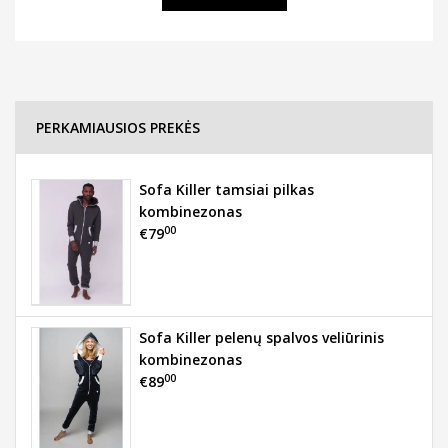
PERKAMIAUSIOS PREKĖS
Sofa Killer tamsiai pilkas
kombinezonas
00
€79
Sofa Killer pelenų spalvos veliūrinis
kombinezonas
00
€89