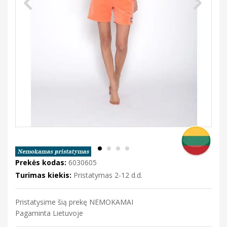
Prekės kodas:
6030605
Turimas kiekis:
Pristatymas 2-12 d.d.
Pristatysime šią prekę NEMOKAMAI
Pagaminta Lietuvoje