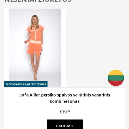
Sofa Killer persiko spalvos veliūrinis vasarinis
kombinezonas
00
€79
DAUGIAU