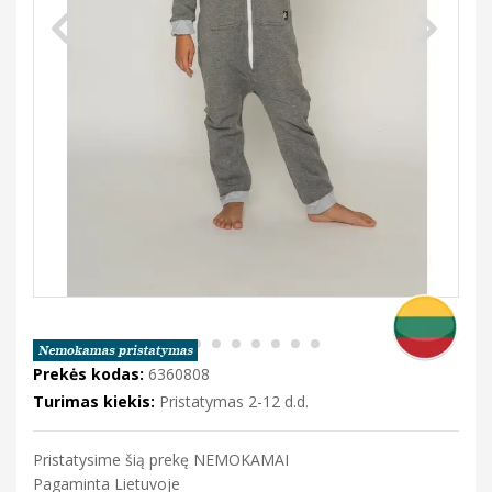
Prekės kodas:
6360808
Turimas kiekis:
Pristatymas 2-12 d.d.
Pristatysime šią prekę NEMOKAMAI
Pagaminta Lietuvoje