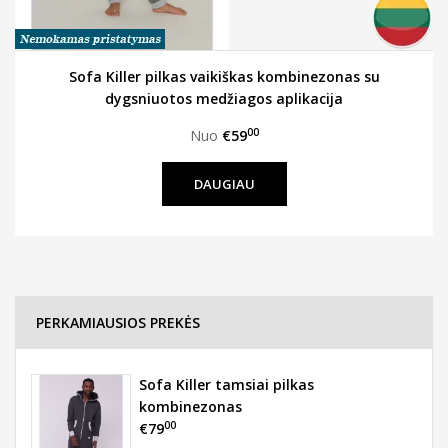
Sofa Killer pilkas vaikiškas kombinezonas su
dygsniuotos medžiagos aplikacija
00
Nuo
€59
DAUGIAU
PERKAMIAUSIOS PREKĖS
Sofa Killer tamsiai pilkas
kombinezonas
00
€79