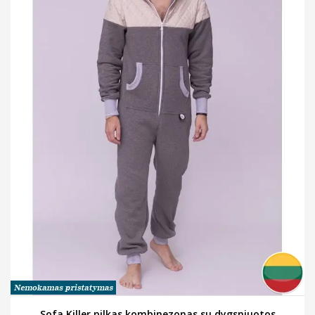
Sofa Killer pilkas kombinezonas su dygsniuotos