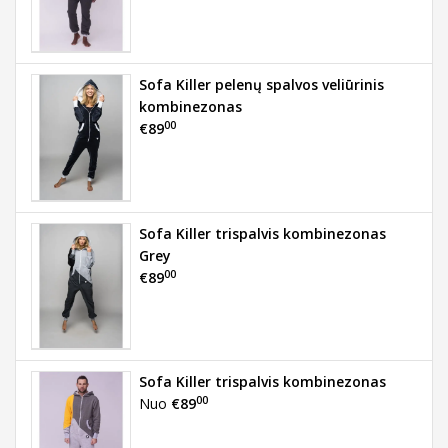
Sofa Killer pelenų spalvos veliūrinis
kombinezonas
00
€89
Sofa Killer trispalvis kombinezonas
Grey
00
€89
Sofa Killer trispalvis kombinezonas
00
Nuo
€89