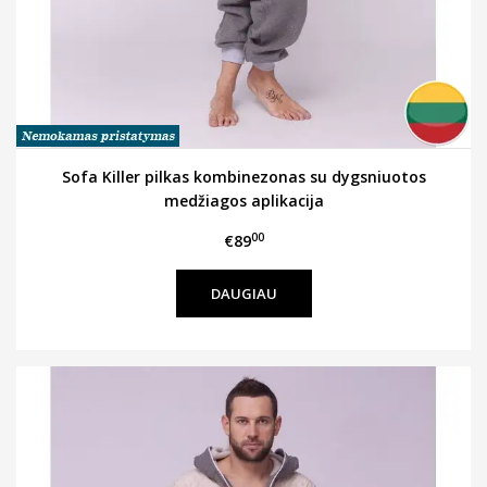
Sofa Killer pilkas kombinezonas su dygsniuotos
medžiagos aplikacija
00
€89
DAUGIAU