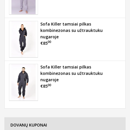
Sofa Killer tamsiai pilkas
kombinezonas su užtrauktuku
nugaroje
00
€85
Sofa Killer tamsiai pilkas
kombinezonas su užtrauktuku
nugaroje
00
€85
DOVANŲ KUPONAI