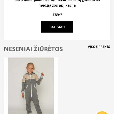
medžiagos aplikacija
00
€89
DAUGIAU
VISOS PREKĖS
NESENIAI ŽIŪRĖTOS