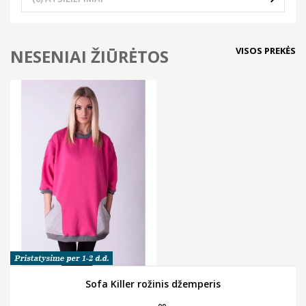
VISOS PREKĖS
NESENIAI ŽIŪRĖTOS
Sofa Killer rožinis džemperis