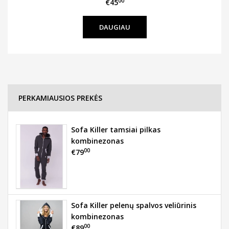
00
€45
DAUGIAU
PERKAMIAUSIOS PREKĖS
Sofa Killer tamsiai pilkas
kombinezonas
00
€79
Sofa Killer pelenų spalvos veliūrinis
kombinezonas
00
€89