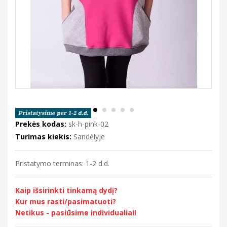
Prekės kodas:
sk-h-pink-02
Turimas kiekis:
Sandėlyje
Pristatymo terminas: 1-2 d.d.
Kaip išsirinkti tinkamą dydį?
Kur mus rasti/pasimatuoti?
Netikus - pasiūsime individualiai!