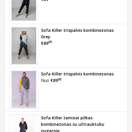
Sofa Killer trispalvis kombinezonas
Grey
00
€89
Sofa Killer trispalvis kombinezonas
00
Nuo
€89
Sofa Killer tamsiai pilkas
kombinezonas su užtrauktuku
nugaroje