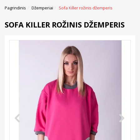
Pagrindinis
Džemperiai
Sofa Killer rožinis džemperis
SOFA KILLER ROŽINIS DŽEMPERIS