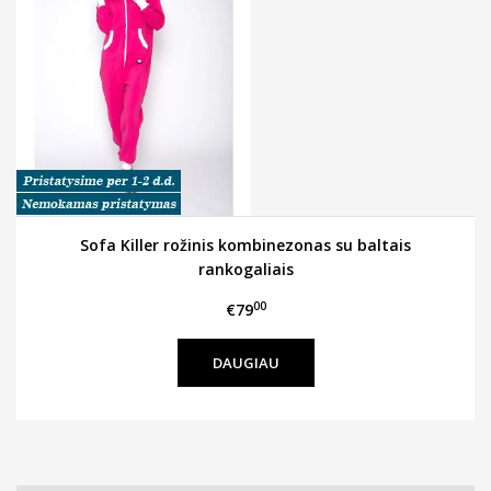
Sofa Killer rožinis kombinezonas su baltais
rankogaliais
00
€79
DAUGIAU