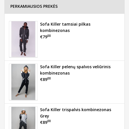
PERKAMIAUSIOS PREKĖS
Sofa Killer tamsiai pilkas
kombinezonas
00
€79
Sofa Killer pelenų spalvos veliūrinis
kombinezonas
00
€89
Sofa Killer trispalvis kombinezonas
Grey
00
€89