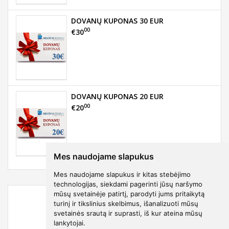
DOVANŲ KUPONAS 30 EUR
00
€30
DOVANŲ KUPONAS 20 EUR
00
€20
Mes naudojame slapukus
Mes naudojame slapukus ir kitas stebėjimo
technologijas, siekdami pagerinti jūsų naršymo
mūsų svetainėje patirtį, parodyti jums pritaikytą
turinį ir tikslinius skelbimus, išanalizuoti mūsų
svetainės srautą ir suprasti, iš kur ateina mūsų
lankytojai.