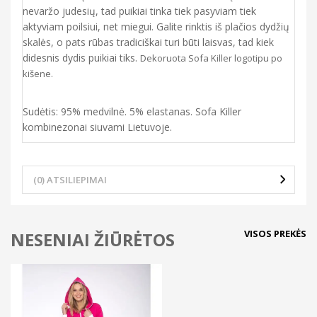
nevaržo judesių, tad puikiai tinka tiek pasyviam tiek
aktyviam poilsiui, net miegui. Galite rinktis iš plačios dydžių
skalės, o pats rūbas tradiciškai turi būti laisvas, tad kiek
didesnis dydis puikiai tiks.
Dekoruota Sofa Killer logotipu po
kišene.
Sudėtis: 95% medvilnė. 5% elastanas. Sofa Killer
kombinezonai siuvami Lietuvoje.
(0) ATSILIEPIMAI
VISOS PREKĖS
NESENIAI ŽIŪRĖTOS