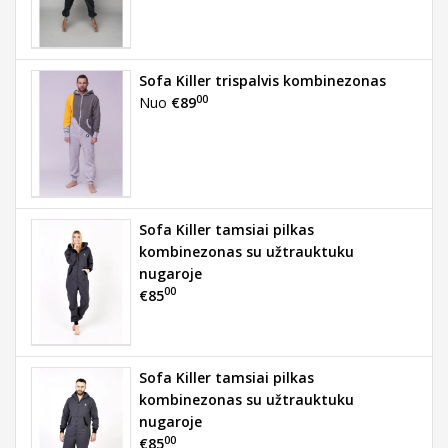
Sofa Killer trispalvis kombinezonas
00
Nuo
€89
Sofa Killer tamsiai pilkas
kombinezonas su užtrauktuku
nugaroje
00
€85
Sofa Killer tamsiai pilkas
kombinezonas su užtrauktuku
nugaroje
00
€85