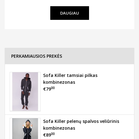
DAUGIAU
PERKAMIAUSIOS PREKĖS
Sofa Killer tamsiai pilkas
kombinezonas
00
€79
Sofa Killer pelenų spalvos veliūrinis
kombinezonas
00
€89