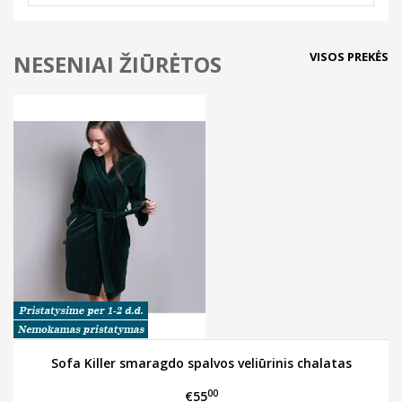
VISOS PREKĖS
NESENIAI ŽIŪRĖTOS
Sofa Killer smaragdo spalvos veliūrinis chalatas
00
€55