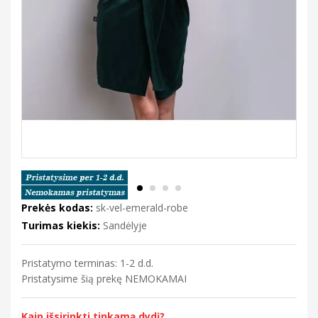
Prekės kodas:
sk-vel-emerald-robe
Turimas kiekis:
Sandėlyje
Pristatymo terminas: 1-2 d.d.
Pristatysime šią prekę NEMOKAMAI
Kaip išsirinkti tinkamą dydį?