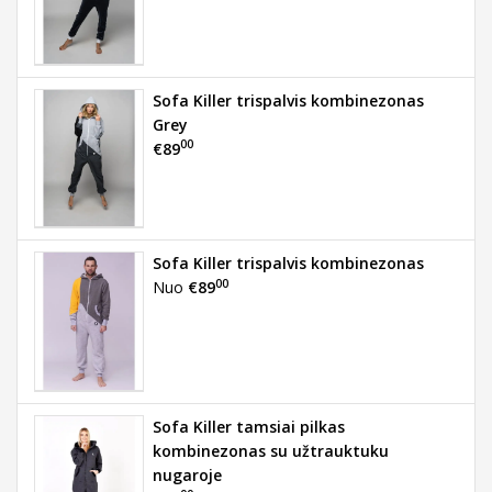
Sofa Killer trispalvis kombinezonas
Grey
00
€89
Sofa Killer trispalvis kombinezonas
00
Nuo
€89
Sofa Killer tamsiai pilkas
kombinezonas su užtrauktuku
nugaroje