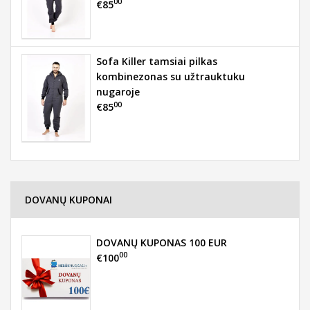
00
€85
Sofa Killer tamsiai pilkas
kombinezonas su užtrauktuku
nugaroje
00
€85
DOVANŲ KUPONAI
DOVANŲ KUPONAS 100 EUR
00
€100