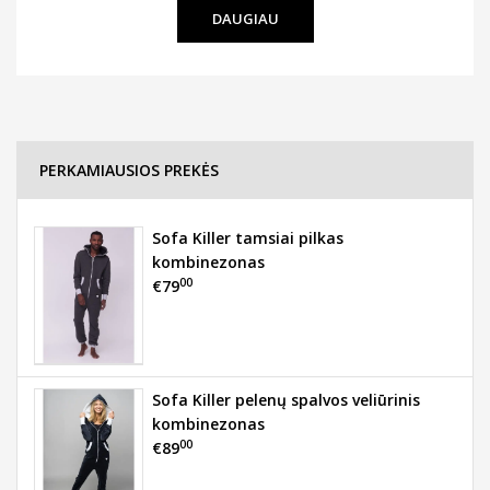
DAUGIAU
PERKAMIAUSIOS PREKĖS
Sofa Killer tamsiai pilkas
kombinezonas
00
€79
Sofa Killer pelenų spalvos veliūrinis
kombinezonas
00
€89