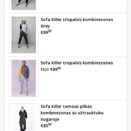
Sofa Killer trispalvis kombinezonas
Grey
00
€89
Sofa Killer trispalvis kombinezonas
00
Nuo
€89
Sofa Killer tamsiai pilkas
kombinezonas su užtrauktuku
nugaroje
00
€85