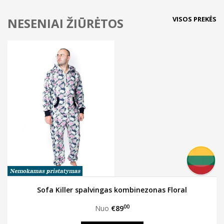
VISOS PREKĖS
NESENIAI ŽIŪRĖTOS
Sofa Killer spalvingas kombinezonas Floral
00
Nuo
€89