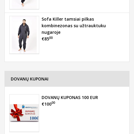
Sofa Killer tamsiai pilkas
kombinezonas su užtrauktuku
nugaroje
00
€85
DOVANŲ KUPONAI
DOVANŲ KUPONAS 100 EUR
00
€100