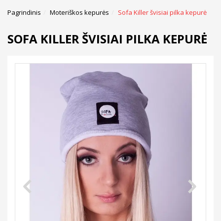
Pagrindinis
Moteriškos kepurės
Sofa Killer švisiai pilka kepurė
SOFA KILLER ŠVISIAI PILKA KEPURĖ