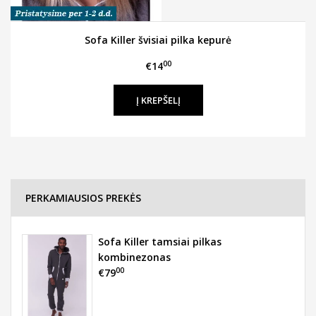
Sofa Killer švisiai pilka kepurė
00
€14
PERKAMIAUSIOS PREKĖS
Sofa Killer tamsiai pilkas
kombinezonas
00
€79