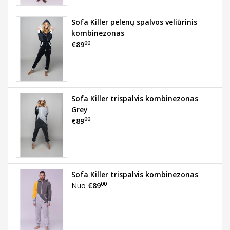
Sofa Killer pelenų spalvos veliūrinis
kombinezonas
00
€89
Sofa Killer trispalvis kombinezonas
Grey
00
€89
Sofa Killer trispalvis kombinezonas
00
Nuo
€89