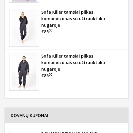
Sofa Killer tamsiai pilkas
kombinezonas su užtrauktuku
nugaroje
00
€85
Sofa Killer tamsiai pilkas
kombinezonas su užtrauktuku
nugaroje
00
€85
DOVANŲ KUPONAI