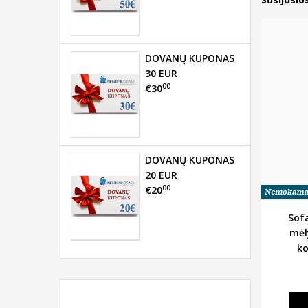
DOVANŲ KUPONAS
30 EUR
00
€30
DOVANŲ KUPONAS
20 EUR
00
€20
Sofa
mėl
k