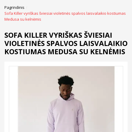
Pagrindinis
Sofa Killer vyriškas šviesiai violetinės spalvos laisvalaikio kostiumas
Medusa su kelnėmis
SOFA KILLER VYRIŠKAS ŠVIESIAI
VIOLETINĖS SPALVOS LAISVALAIKIO
KOSTIUMAS MEDUSA SU KELNĖMIS