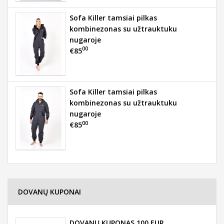
Sofa Killer tamsiai pilkas
kombinezonas su užtrauktuku
nugaroje
00
€85
Sofa Killer tamsiai pilkas
kombinezonas su užtrauktuku
nugaroje
00
€85
DOVANŲ KUPONAI
DOVANŲ KUPONAS 100 EUR