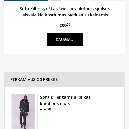
Sofa Killer vyriškas šviesiai violetinės spalvos
laisvalaikio kostiumas Medusa su kelnėmis
00
€99
DAUGIAU
PERKAMIAUSIOS PREKĖS
Sofa Killer tamsiai pilkas
kombinezonas
00
€79