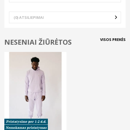
(0) ATSILIEPIMAI
VISOS PREKĖS
NESENIAI ŽIŪRĖTOS