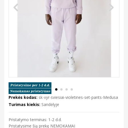
Prekės kodas:
sk-vyr-sviesiai-violetines-set-pants-Medusa
Turimas kiekis:
Sandėlyje
Pristatymo terminas: 1-2 d.d.
Pristatysime šią prekę NEMOKAMAI