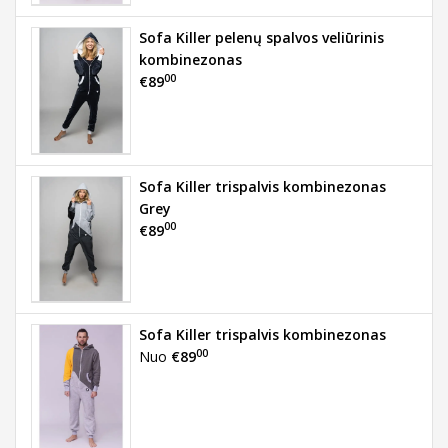
Sofa Killer pelenų spalvos veliūrinis
kombinezonas
00
€89
Sofa Killer trispalvis kombinezonas
Grey
00
€89
Sofa Killer trispalvis kombinezonas
00
Nuo
€89