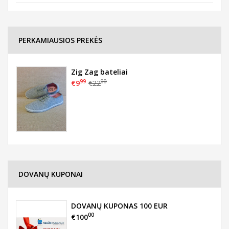
PERKAMIAUSIOS PREKĖS
Zig Zag bateliai
99
00
€9
€22
DOVANŲ KUPONAI
DOVANŲ KUPONAS 100 EUR
00
€100