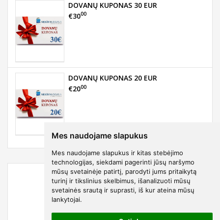
DOVANŲ KUPONAS 30 EUR
00
€30
DOVANŲ KUPONAS 20 EUR
00
€20
Mes naudojame slapukus
Mes naudojame slapukus ir kitas stebėjimo
technologijas, siekdami pagerinti jūsų naršymo
mūsų svetainėje patirtį, parodyti jums pritaikytą
turinį ir tikslinius skelbimus, išanalizuoti mūsų
svetainės srautą ir suprasti, iš kur ateina mūsų
lankytojai.