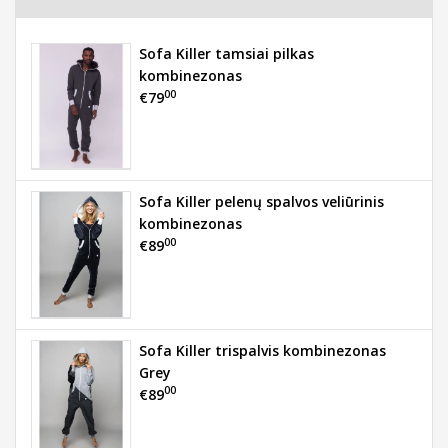
Sofa Killer tamsiai pilkas
kombinezonas
00
€79
Sofa Killer pelenų spalvos veliūrinis
kombinezonas
00
€89
Sofa Killer trispalvis kombinezonas
Grey
00
€89