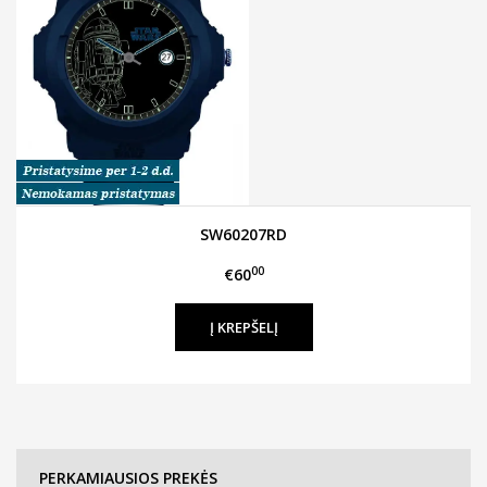
SW60207RD
00
€60
PERKAMIAUSIOS PREKĖS