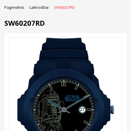
Pagrindinis
Laikrodžiai
SW60207RD
SW60207RD