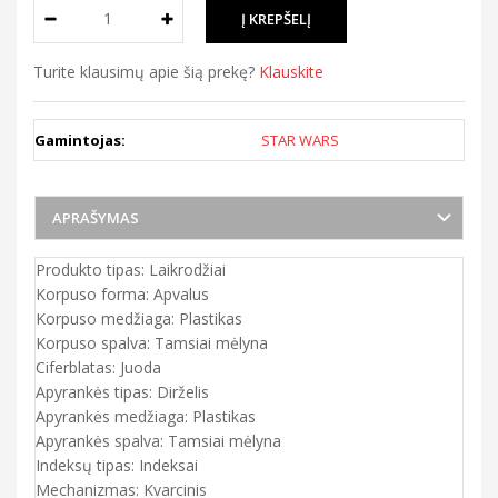
Turite klausimų apie šią prekę?
Klauskite
Gamintojas:
STAR WARS
APRAŠYMAS
Produkto tipas: Laikrodžiai
Korpuso forma: Apvalus
Korpuso medžiaga: Plastikas
Korpuso spalva: Tamsiai mėlyna
Ciferblatas: Juoda
Apyrankės tipas: Dirželis
Apyrankės medžiaga: Plastikas
Apyrankės spalva: Tamsiai mėlyna
Indeksų tipas: Indeksai
Mechanizmas: Kvarcinis