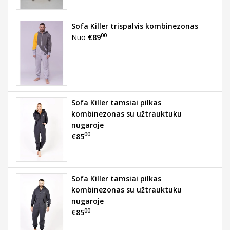
Sofa Killer trispalvis kombinezonas
00
Nuo
€89
Sofa Killer tamsiai pilkas
kombinezonas su užtrauktuku
nugaroje
00
€85
Sofa Killer tamsiai pilkas
kombinezonas su užtrauktuku
nugaroje
00
€85