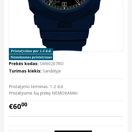
Prekės kodas:
SW60207RD
Turimas kiekis:
Sandėlyje
Pristatymo terminas: 1-2 d.d.
Pristatysime šią prekę NEMOKAMAI
00
€60