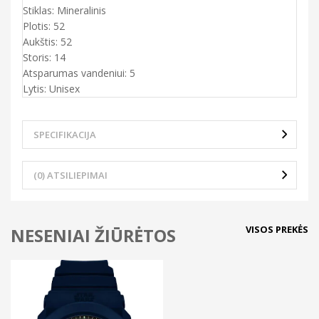
Stiklas: Mineralinis
Plotis: 52
Aukštis: 52
Storis: 14
Atsparumas vandeniui: 5
Lytis: Unisex
SPECIFIKACIJA
(0) ATSILIEPIMAI
VISOS PREKĖS
NESENIAI ŽIŪRĖTOS