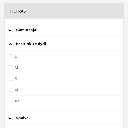
FILTRAS
Gamintojai
Pasirinkite dydį
L
M
S
XL
XXL
Spalva