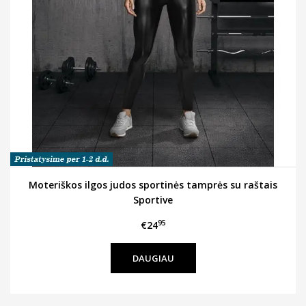
Moteriškos ilgos judos sportinės tamprės su raštais
Sportive
95
€24
DAUGIAU