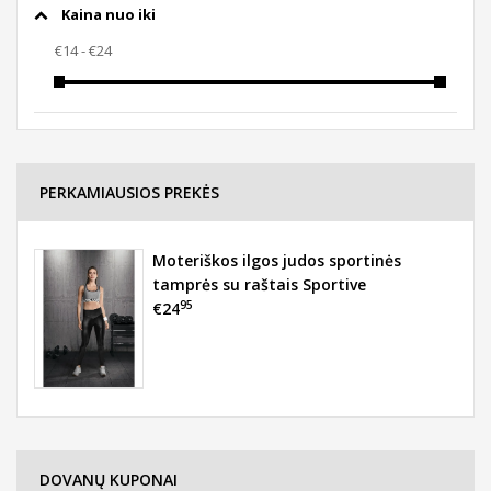
Kaina nuo iki
PERKAMIAUSIOS PREKĖS
Moteriškos ilgos judos sportinės
tamprės su raštais Sportive
95
€24
DOVANŲ KUPONAI