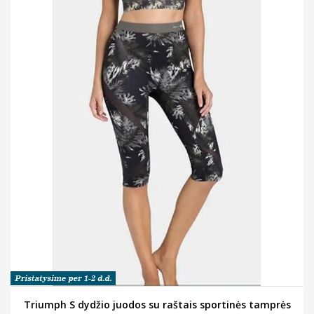
Triumph S dydžio juodos su raštais sportinės tamprės