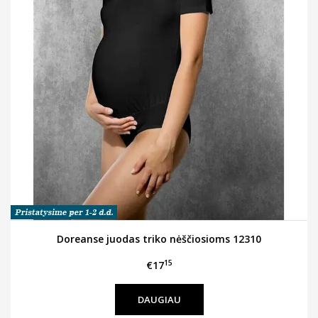
Doreanse juodas triko nėščiosioms 12310
15
€17
DAUGIAU