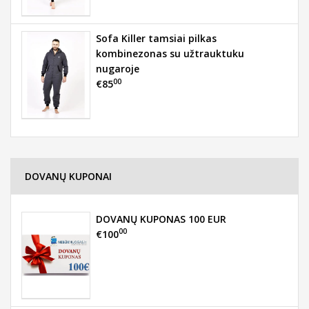
Sofa Killer tamsiai pilkas
kombinezonas su užtrauktuku
nugaroje
00
€85
DOVANŲ KUPONAI
DOVANŲ KUPONAS 100 EUR
00
€100