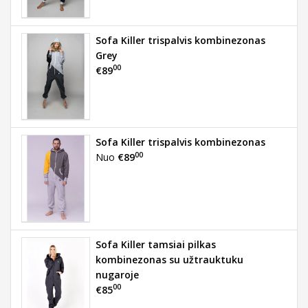
Sofa Killer trispalvis kombinezonas
Grey
00
€89
Sofa Killer trispalvis kombinezonas
00
Nuo
€89
Sofa Killer tamsiai pilkas
kombinezonas su užtrauktuku
nugaroje
00
€85