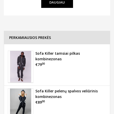
DAUGIAU
PERKAMIAUSIOS PREKĖS
Sofa Killer tamsiai pilkas
kombinezonas
00
€79
Sofa Killer pelenų spalvos veliūrinis
kombinezonas
00
€89