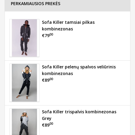
PERKAMIAUSIOS PREKĖS
Sofa Killer tamsiai pilkas
kombinezonas
00
€79
Sofa Killer pelenų spalvos veliūrinis
kombinezonas
00
€89
Sofa Killer trispalvis kombinezonas
Grey
00
€89