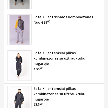
Sofa Killer trispalvis kombinezonas
00
Nuo
€89
Sofa Killer tamsiai pilkas
kombinezonas su užtrauktuku
nugaroje
00
€85
Sofa Killer tamsiai pilkas
kombinezonas su užtrauktuku
nugaroje
00
€85