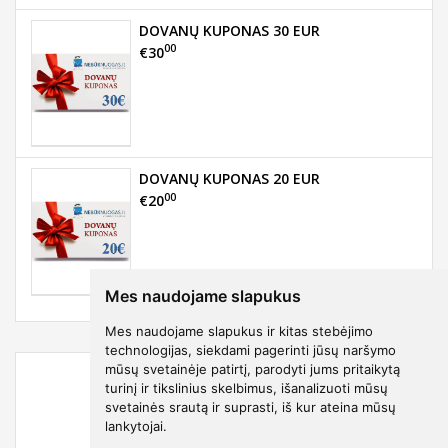
DOVANŲ KUPONAS 30 EUR
00
€30
DOVANŲ KUPONAS 20 EUR
00
€20
Mes naudojame slapukus
Mes naudojame slapukus ir kitas stebėjimo
technologijas, siekdami pagerinti jūsų naršymo
mūsų svetainėje patirtį, parodyti jums pritaikytą
turinį ir tikslinius skelbimus, išanalizuoti mūsų
svetainės srautą ir suprasti, iš kur ateina mūsų
lankytojai.