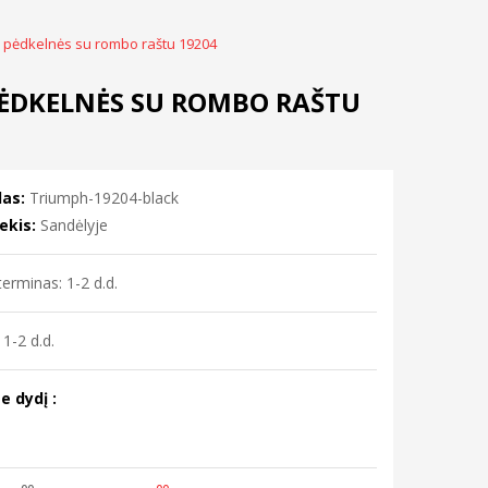
 pėdkelnės su rombo raštu 19204
PĖDKELNĖS SU ROMBO RAŠTU
as:
Triumph-19204-black
ekis:
Sandėlyje
erminas: 1-2 d.d.
1-2 d.d.
e dydį :