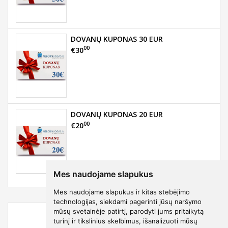
DOVANŲ KUPONAS 30 EUR
00
€30
DOVANŲ KUPONAS 20 EUR
00
€20
Mes naudojame slapukus
Mes naudojame slapukus ir kitas stebėjimo
technologijas, siekdami pagerinti jūsų naršymo
mūsų svetainėje patirtį, parodyti jums pritaikytą
turinį ir tikslinius skelbimus, išanalizuoti mūsų