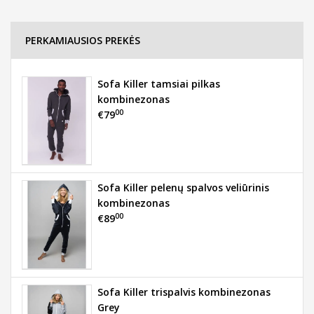
PERKAMIAUSIOS PREKĖS
Sofa Killer tamsiai pilkas
kombinezonas
00
€79
Sofa Killer pelenų spalvos veliūrinis
kombinezonas
00
€89
Sofa Killer trispalvis kombinezonas
Grey