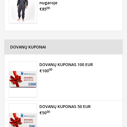
nugaroje
00
€85
DOVANŲ KUPONAI
DOVANŲ KUPONAS 100 EUR
00
€100
DOVANŲ KUPONAS 50 EUR
00
€50