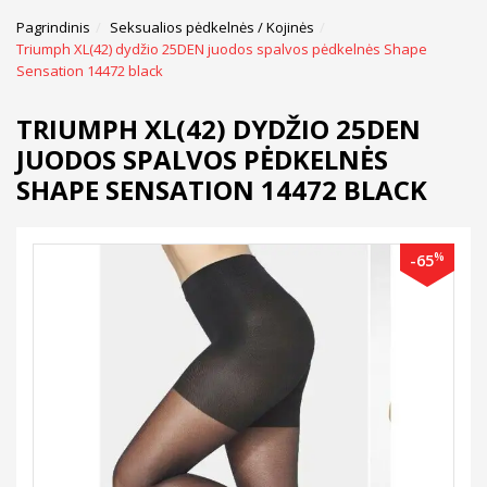
Pagrindinis
Seksualios pėdkelnės / Kojinės
Triumph XL(42) dydžio 25DEN juodos spalvos pėdkelnės Shape
Sensation 14472 black
TRIUMPH XL(42) DYDŽIO 25DEN
JUODOS SPALVOS PĖDKELNĖS
SHAPE SENSATION 14472 BLACK
%
-65