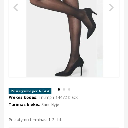
Prekės kodas:
Triumph-14472-black
Turimas kiekis:
Sandėlyje
Pristatymo terminas: 1-2 d.d.