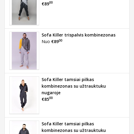
00
€89
Sofa Killer trispalvis kombinezonas
00
Nuo
€89
Sofa Killer tamsiai pilkas
kombinezonas su užtrauktuku
nugaroje
00
€85
Sofa Killer tamsiai pilkas
kombinezonas su užtrauktuku