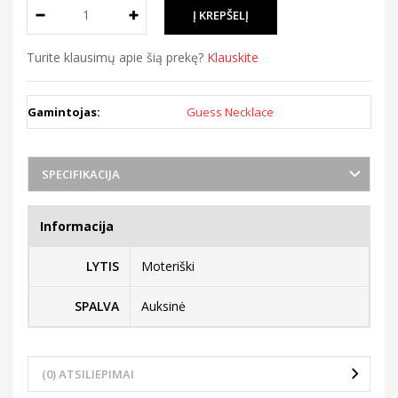
Turite klausimų apie šią prekę?
Klauskite
Gamintojas:
Guess Necklace
SPECIFIKACIJA
Informacija
LYTIS
Moteriški
SPALVA
Auksinė
(0) ATSILIEPIMAI