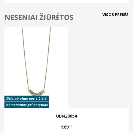
VISOS PREKĖS
NESENIAI ŽIŪRĖTOS
UBN28054
00
€69