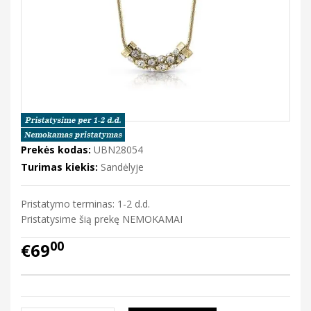
Prekės kodas:
UBN28054
Turimas kiekis:
Sandėlyje
Pristatymo terminas: 1-2 d.d.
Pristatysime šią prekę NEMOKAMAI
00
€69