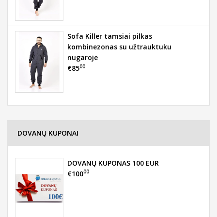
Sofa Killer tamsiai pilkas
kombinezonas su užtrauktuku
nugaroje
00
€85
DOVANŲ KUPONAI
DOVANŲ KUPONAS 100 EUR
00
€100