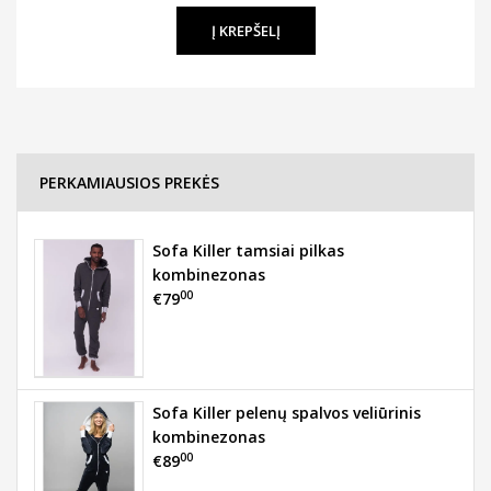
PERKAMIAUSIOS PREKĖS
Sofa Killer tamsiai pilkas
kombinezonas
00
€79
Sofa Killer pelenų spalvos veliūrinis
kombinezonas
00
€89