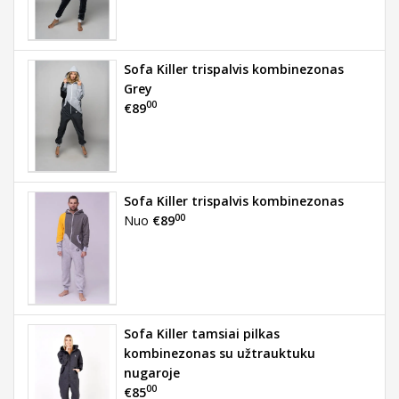
Sofa Killer trispalvis kombinezonas
Grey
00
€89
Sofa Killer trispalvis kombinezonas
00
Nuo
€89
Sofa Killer tamsiai pilkas
kombinezonas su užtrauktuku
nugaroje
00
€85