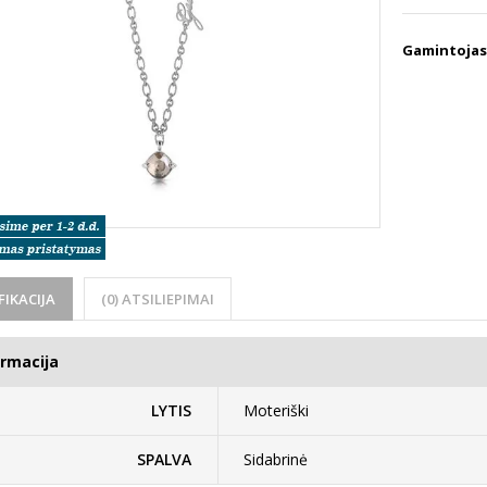
Gamintojas
FIKACIJA
(0) ATSILIEPIMAI
ormacija
LYTIS
Moteriški
SPALVA
Sidabrinė