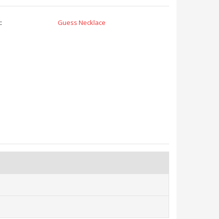
:
Guess Necklace