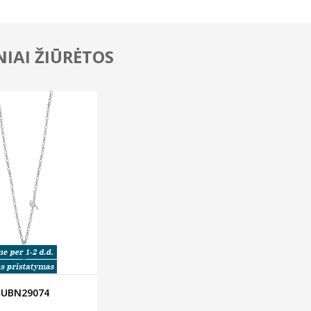
IAI ŽIŪRĖTOS
UBN29074