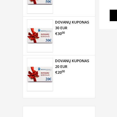
DOVANŲ KUPONAS
30 EUR
00
€30
DOVANŲ KUPONAS
20 EUR
00
€20