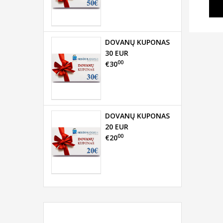
DOVANŲ KUPONAS
30 EUR
00
€30
DOVANŲ KUPONAS
20 EUR
00
€20