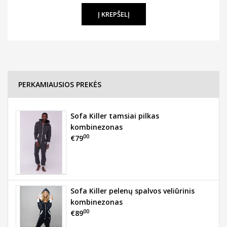
PERKAMIAUSIOS PREKĖS
Sofa Killer tamsiai pilkas
kombinezonas
00
€79
Sofa Killer pelenų spalvos veliūrinis
kombinezonas
00
€89