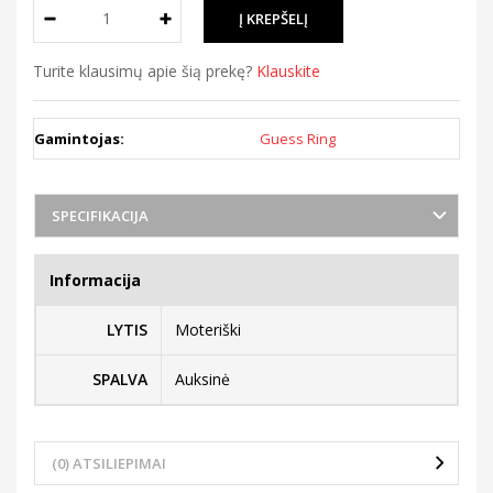
Turite klausimų apie šią prekę?
Klauskite
Gamintojas:
Guess Ring
SPECIFIKACIJA
Informacija
LYTIS
Moteriški
SPALVA
Auksinė
(0) ATSILIEPIMAI