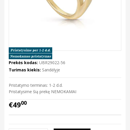
Prekės kodas:
UBR29022-56
Turimas kiekis:
Sandėlyje
Pristatymo terminas: 1-2 d.d.
Pristatysime šią prekę NEMOKAMAI
00
€49