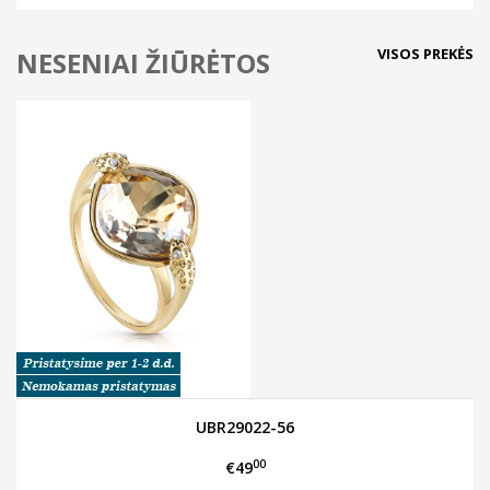
VISOS PREKĖS
NESENIAI ŽIŪRĖTOS
UBR29022-56
00
€49