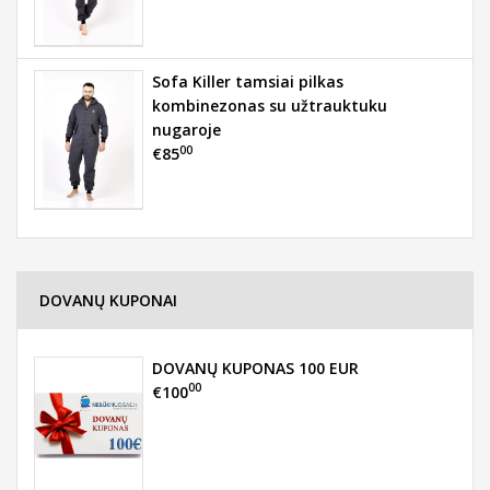
Sofa Killer tamsiai pilkas
kombinezonas su užtrauktuku
nugaroje
00
€85
DOVANŲ KUPONAI
DOVANŲ KUPONAS 100 EUR
00
€100