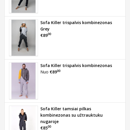
Sofa Killer trispalvis kombinezonas
Grey
00
€89
Sofa Killer trispalvis kombinezonas
00
Nuo
€89
Sofa Killer tamsiai pilkas
kombinezonas su užtrauktuku
nugaroje
00
€85