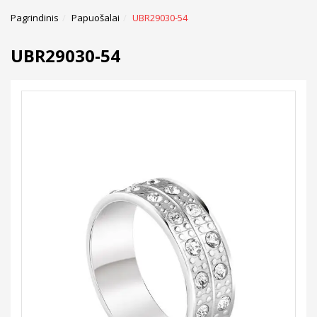
Pagrindinis
Papuošalai
UBR29030-54
UBR29030-54