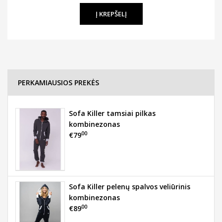
PERKAMIAUSIOS PREKĖS
Sofa Killer tamsiai pilkas
kombinezonas
00
€79
Sofa Killer pelenų spalvos veliūrinis
kombinezonas
00
€89