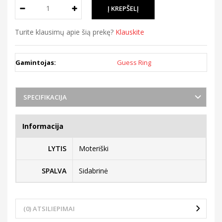
Turite klausimų apie šią prekę?
Klauskite
Gamintojas:
Guess Ring
SPECIFIKACIJA
Informacija
LYTIS
Moteriški
SPALVA
Sidabrinė
(0) ATSILIEPIMAI