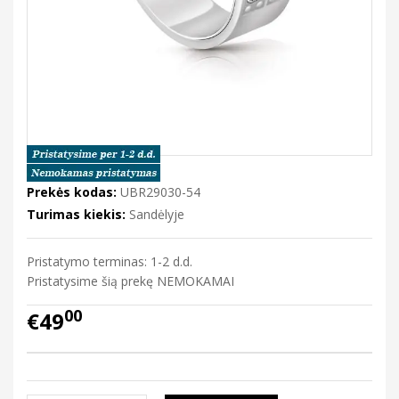
Prekės kodas:
UBR29030-54
Turimas kiekis:
Sandėlyje
Pristatymo terminas: 1-2 d.d.
Pristatysime šią prekę NEMOKAMAI
00
€49