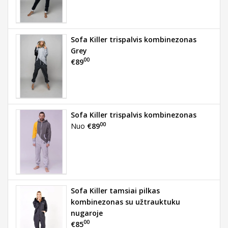
Sofa Killer trispalvis kombinezonas
Grey
00
€89
Sofa Killer trispalvis kombinezonas
00
Nuo
€89
Sofa Killer tamsiai pilkas
kombinezonas su užtrauktuku
nugaroje
00
€85