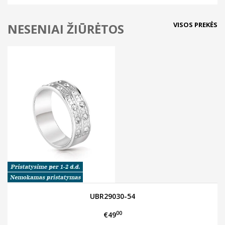
VISOS PREKĖS
NESENIAI ŽIŪRĖTOS
UBR29030-54
00
€49