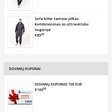
Sofa Killer tamsiai pilkas
kombinezonas su užtrauktuku
nugaroje
00
€85
DOVANŲ KUPONAI
DOVANŲ KUPONAS 100 EUR
00
€100