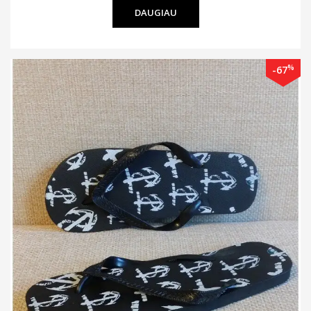
DAUGIAU
%
-67