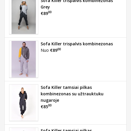
Sofa Killer trispalvis kombinezonas
Grey
00
€89
Sofa Killer trispalvis kombinezonas
00
Nuo
€89
Sofa Killer tamsiai pilkas
kombinezonas su užtrauktuku
nugaroje
00
€85
Sofa Killer tamsiai pilkas