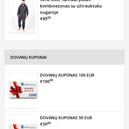
kombinezonas su užtrauktuku
nugaroje
00
€85
DOVANŲ KUPONAI
DOVANŲ KUPONAS 100 EUR
00
€100
DOVANŲ KUPONAS 50 EUR
00
€50