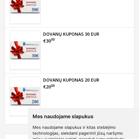
DOVANŲ KUPONAS 30 EUR
00
€30
DOVANŲ KUPONAS 20 EUR
00
€20
Mes naudojame slapukus
Mes naudojame slapukus ir kitas stebėjimo
technologijas, siekdami pagerinti jūsų naršymo
mūsų svetainėje patirtį, parodyti jums pritaikytą