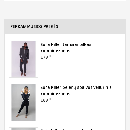
PERKAMIAUSIOS PREKĖS
Sofa Killer tamsiai pilkas
kombinezonas
00
€79
Sofa Killer pelenų spalvos veliūrinis
kombinezonas
00
€89