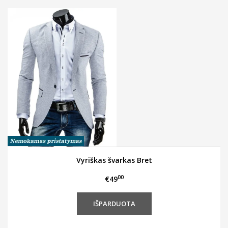
Vyriškas švarkas Bret
00
€49