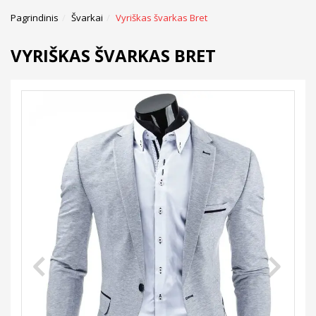
Pagrindinis
Švarkai
Vyriškas švarkas Bret
VYRIŠKAS ŠVARKAS BRET