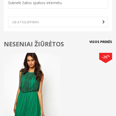
Suknelė žalios spalvos internetu.
(0) ATSILIEPIMAI
VISOS PREKĖS
NESENIAI ŽIŪRĖTOS
%
-26