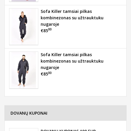
Sofa Killer tamsiai pilkas
kombinezonas su užtrauktuku
nugaroje
00
€85
Sofa Killer tamsiai pilkas
kombinezonas su užtrauktuku
nugaroje
00
€85
DOVANŲ KUPONAI