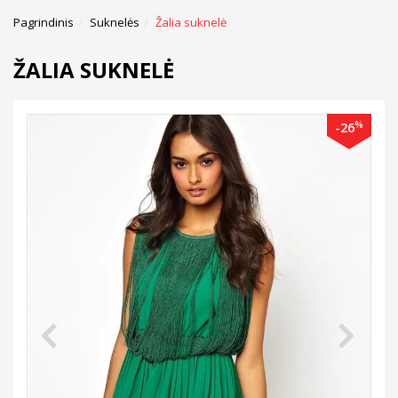
Pagrindinis
Suknelės
Žalia suknelė
ŽALIA SUKNELĖ
%
-26