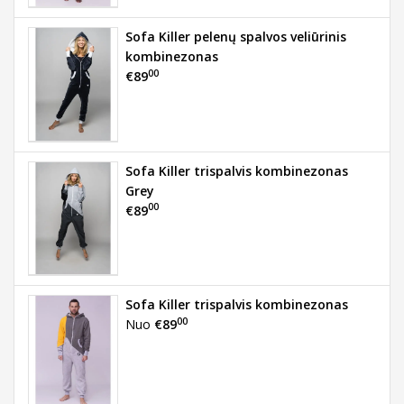
Sofa Killer pelenų spalvos veliūrinis
kombinezonas
00
€89
Sofa Killer trispalvis kombinezonas
Grey
00
€89
Sofa Killer trispalvis kombinezonas
00
Nuo
€89