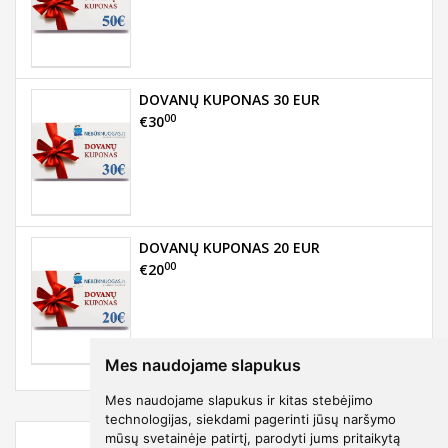
DOVANŲ KUPONAS 30 EUR
00
€30
DOVANŲ KUPONAS 20 EUR
00
€20
Mes naudojame slapukus
Mes naudojame slapukus ir kitas stebėjimo
technologijas, siekdami pagerinti jūsų naršymo
mūsų svetainėje patirtį, parodyti jums pritaikytą