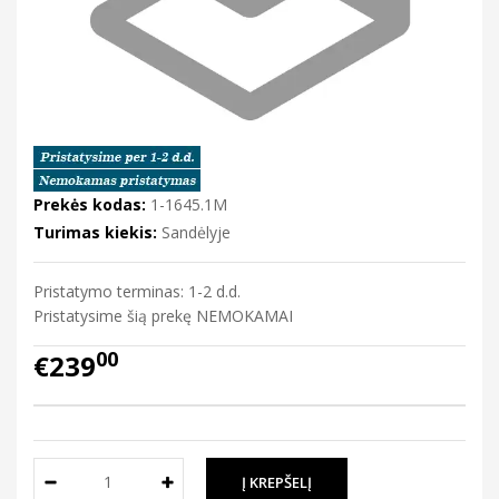
Prekės kodas:
1-1645.1M
Turimas kiekis:
Sandėlyje
Pristatymo terminas: 1-2 d.d.
Pristatysime šią prekę NEMOKAMAI
00
€239