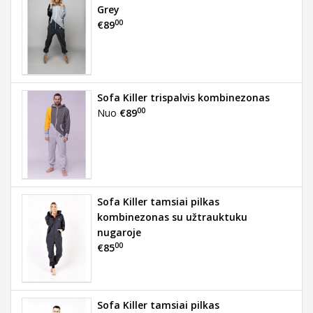
Grey
00
€89
Sofa Killer trispalvis kombinezonas
00
Nuo
€89
Sofa Killer tamsiai pilkas
kombinezonas su užtrauktuku
nugaroje
00
€85
Sofa Killer tamsiai pilkas