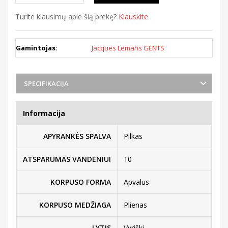
Turite klausimų apie šią prekę?
Klauskite
Gamintojas:
Jacques Lemans GENTS
SPECIFIKACIJA
Informacija
APYRANKĖS SPALVA
Pilkas
ATSPARUMAS VANDENIUI
10
KORPUSO FORMA
Apvalus
KORPUSO MEDŽIAGA
Plienas
LYTIS
Vyriški