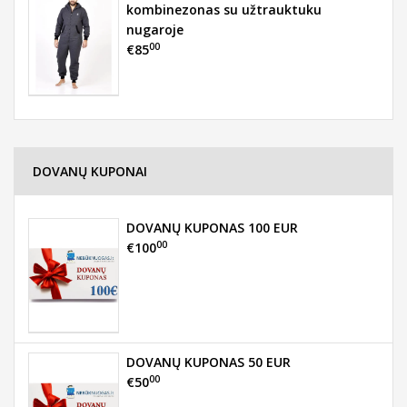
kombinezonas su užtrauktuku
nugaroje
00
€85
DOVANŲ KUPONAI
DOVANŲ KUPONAS 100 EUR
00
€100
DOVANŲ KUPONAS 50 EUR
00
€50