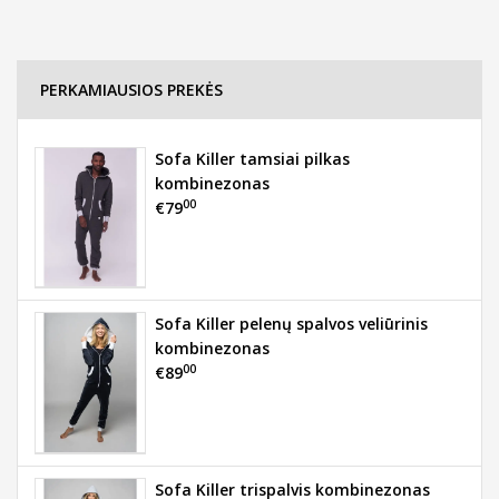
PERKAMIAUSIOS PREKĖS
Sofa Killer tamsiai pilkas
kombinezonas
00
€79
Sofa Killer pelenų spalvos veliūrinis
kombinezonas
00
€89
Sofa Killer trispalvis kombinezonas