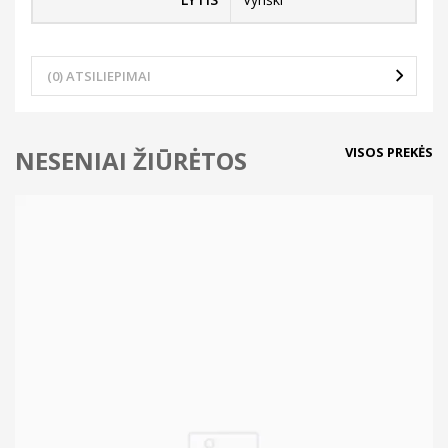
(0) ATSILIEPIMAI
VISOS PREKĖS
NESENIAI ŽIŪRĖTOS