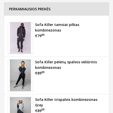
PERKAMIAUSIOS PREKĖS
Sofa Killer tamsiai pilkas
kombinezonas
00
€79
Sofa Killer pelenų spalvos veliūrinis
kombinezonas
00
€89
Sofa Killer trispalvis kombinezonas
Grey
00
€89