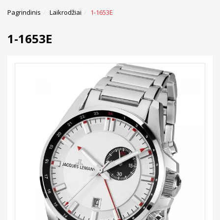
Pagrindinis
Laikrodžiai
1-1653E
1-1653E