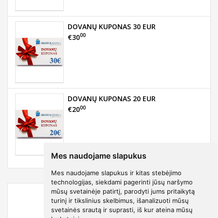
DOVANŲ KUPONAS 30 EUR
00
€30
DOVANŲ KUPONAS 20 EUR
00
€20
Mes naudojame slapukus
Mes naudojame slapukus ir kitas stebėjimo
technologijas, siekdami pagerinti jūsų naršymo
mūsų svetainėje patirtį, parodyti jums pritaikytą
turinį ir tikslinius skelbimus, išanalizuoti mūsų
svetainės srautą ir suprasti, iš kur ateina mūsų