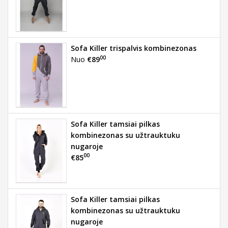
Sofa Killer trispalvis kombinezonas
00
Nuo
€89
Sofa Killer tamsiai pilkas
kombinezonas su užtrauktuku
nugaroje
00
€85
Sofa Killer tamsiai pilkas
kombinezonas su užtrauktuku
nugaroje