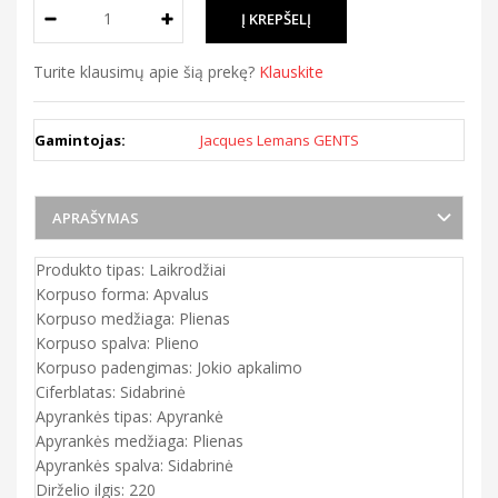
Turite klausimų apie šią prekę?
Klauskite
Gamintojas:
Jacques Lemans GENTS
APRAŠYMAS
Produkto tipas: Laikrodžiai
Korpuso forma: Apvalus
Korpuso medžiaga: Plienas
Korpuso spalva: Plieno
Korpuso padengimas: Jokio apkalimo
Ciferblatas: Sidabrinė
Apyrankės tipas: Apyrankė
Apyrankės medžiaga: Plienas
Apyrankės spalva: Sidabrinė
Dirželio ilgis: 220