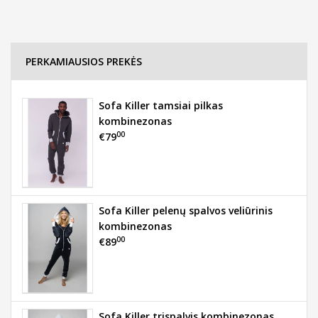
PERKAMIAUSIOS PREKĖS
Sofa Killer tamsiai pilkas
kombinezonas
00
€79
Sofa Killer pelenų spalvos veliūrinis
kombinezonas
00
€89
Sofa Killer trispalvis kombinezonas