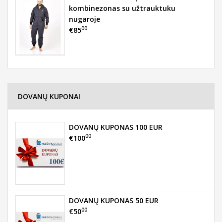
kombinezonas su užtrauktuku
nugaroje
00
€85
DOVANŲ KUPONAI
DOVANŲ KUPONAS 100 EUR
00
€100
DOVANŲ KUPONAS 50 EUR
00
€50