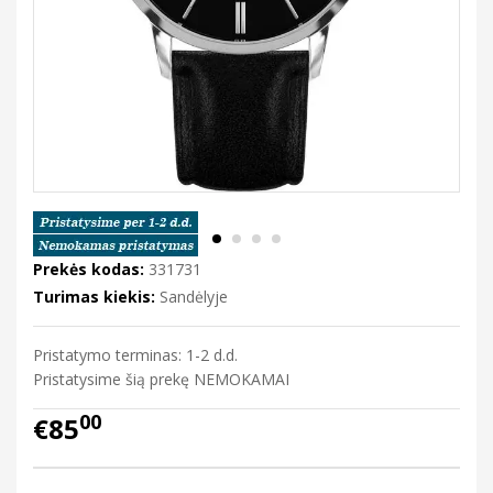
Prekės kodas:
331731
Turimas kiekis:
Sandėlyje
Pristatymo terminas: 1-2 d.d.
Pristatysime šią prekę NEMOKAMAI
00
€85