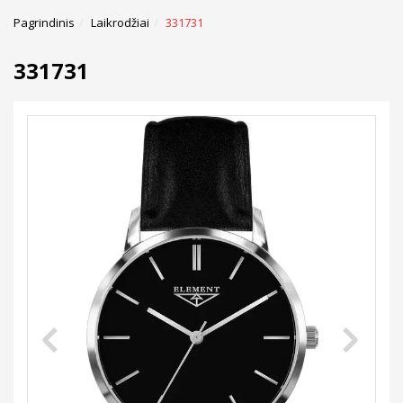
Pagrindinis
Laikrodžiai
331731
331731