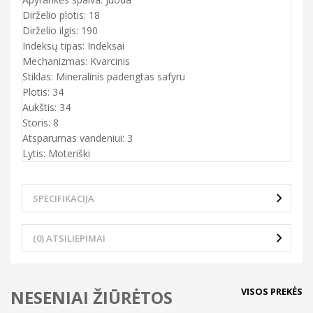
Dirželio plotis: 18
Dirželio ilgis: 190
Indeksų tipas: Indeksai
Mechanizmas: Kvarcinis
Stiklas: Mineralinis padengtas safyru
Plotis: 34
Aukštis: 34
Storis: 8
Atsparumas vandeniui: 3
Lytis: Moteriški
SPECIFIKACIJA
(0) ATSILIEPIMAI
VISOS PREKĖS
NESENIAI ŽIŪRĖTOS