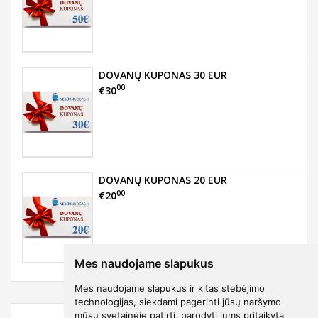
DOVANŲ KUPONAS 30 EUR
00
€30
DOVANŲ KUPONAS 20 EUR
00
€20
Mes naudojame slapukus
Mes naudojame slapukus ir kitas stebėjimo
technologijas, siekdami pagerinti jūsų naršymo
mūsų svetainėje patirtį, parodyti jums pritaikytą