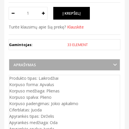
Turite klausimų apie šią prekę?
Klauskite
Gamintojas:
33 ELEMENT
APRAŠYMAS
Produkto tipas: Laikrodžiai
Korpuso forma: Apvalus
Korpuso medžiaga: Plienas
Korpuso spalva: Plieno
Korpuso padengimas: Jokio apkalimo
Ciferblatas: Juoda
Apyrankės tipas: Dirželis
Apyrankės medžiaga: Oda
Apyrankės spalva: Juoda