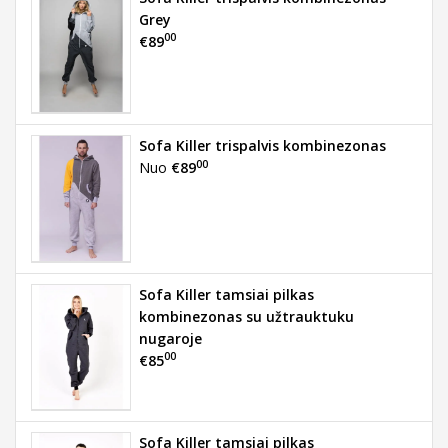
Grey
00
€89
Sofa Killer trispalvis kombinezonas
00
Nuo
€89
Sofa Killer tamsiai pilkas
kombinezonas su užtrauktuku
nugaroje
00
€85
Sofa Killer tamsiai pilkas