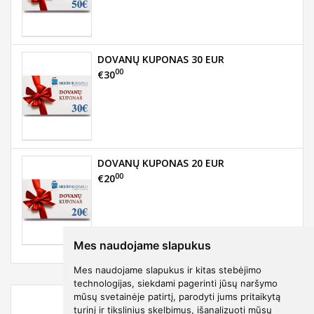
DOVANŲ KUPONAS 30 EUR
00
€30
DOVANŲ KUPONAS 20 EUR
00
€20
Mes naudojame slapukus
Mes naudojame slapukus ir kitas stebėjimo
technologijas, siekdami pagerinti jūsų naršymo
mūsų svetainėje patirtį, parodyti jums pritaikytą
turinį ir tikslinius skelbimus, išanalizuoti mūsų