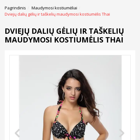
Pagrindinis
Maudymosi kostiumėliai
Dviejų dalių gėlių ir taškelių maudymosi kostiumėlis Thai
DVIEJŲ DALIŲ GĖLIŲ IR TAŠKELIŲ
MAUDYMOSI KOSTIUMĖLIS THAI