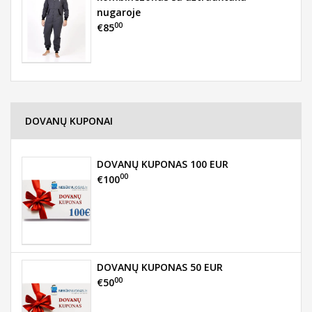
nugaroje
00
€85
DOVANŲ KUPONAI
DOVANŲ KUPONAS 100 EUR
00
€100
DOVANŲ KUPONAS 50 EUR
00
€50