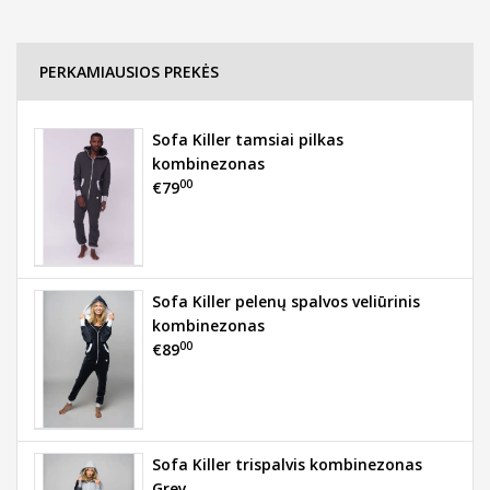
PERKAMIAUSIOS PREKĖS
Sofa Killer tamsiai pilkas
kombinezonas
00
€79
Sofa Killer pelenų spalvos veliūrinis
kombinezonas
00
€89
Sofa Killer trispalvis kombinezonas
Grey