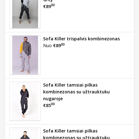
00
€89
Sofa Killer trispalvis kombinezonas
00
Nuo
€89
Sofa Killer tamsiai pilkas
kombinezonas su užtrauktuku
nugaroje
00
€85
Sofa Killer tamsiai pilkas
kombinezonas su užtrauktuku