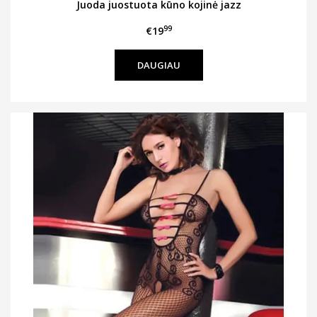
Juoda juostuota kūno kojinė jazz
99
€19
DAUGIAU