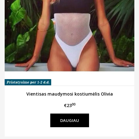
Vientisas maudymosi kostiumėlis Olivia
00
€23
DAUGIAU