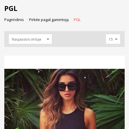
PGL
Pagrindinis
Pirkite pagal gamintoją
PGL