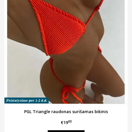
PGL Triangle raudonas surišamas bikinis
00
€19