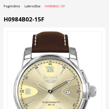
Pagrindinis
Laikrodžiai
H0984B02-15F
H0984B02-15F