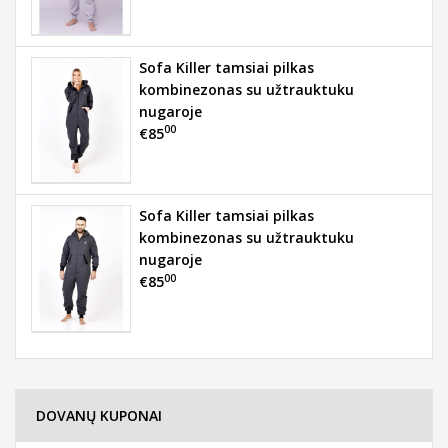
Sofa Killer tamsiai pilkas
kombinezonas su užtrauktuku
nugaroje
00
€85
Sofa Killer tamsiai pilkas
kombinezonas su užtrauktuku
nugaroje
00
€85
DOVANŲ KUPONAI