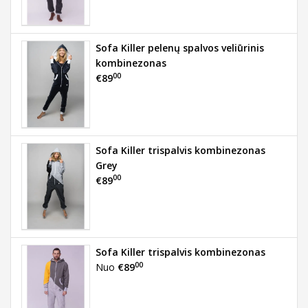
Sofa Killer pelenų spalvos veliūrinis
kombinezonas
00
€89
Sofa Killer trispalvis kombinezonas
Grey
00
€89
Sofa Killer trispalvis kombinezonas
00
Nuo
€89