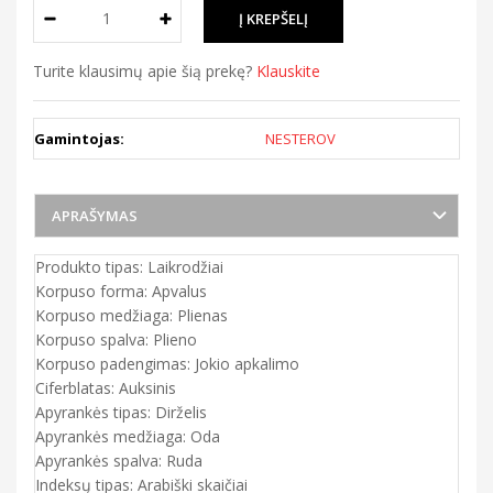
Turite klausimų apie šią prekę?
Klauskite
Gamintojas:
NESTEROV
APRAŠYMAS
Produkto tipas: Laikrodžiai
Korpuso forma: Apvalus
Korpuso medžiaga: Plienas
Korpuso spalva: Plieno
Korpuso padengimas: Jokio apkalimo
Ciferblatas: Auksinis
Apyrankės tipas: Dirželis
Apyrankės medžiaga: Oda
Apyrankės spalva: Ruda
Indeksų tipas: Arabiški skaičiai