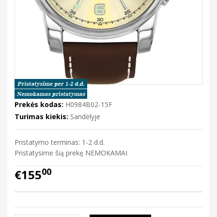
Prekės kodas:
H0984B02-15F
Turimas kiekis:
Sandėlyje
Pristatymo terminas: 1-2 d.d.
Pristatysime šią prekę NEMOKAMAI
00
€155