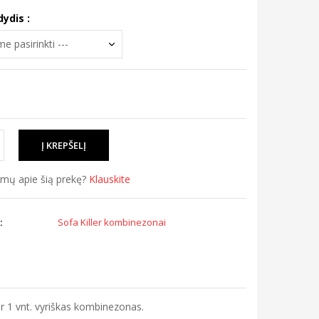
dydis :
simų apie šią prekę?
Klauskite
:
Sofa Killer kombinezonai
r 1 vnt. vyriškas kombinezonas.