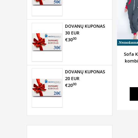
DOVANŲ KUPONAS
30 EUR
00
€30
Sofa Ki
kombi
DOVANŲ KUPONAS
20 EUR
00
€20