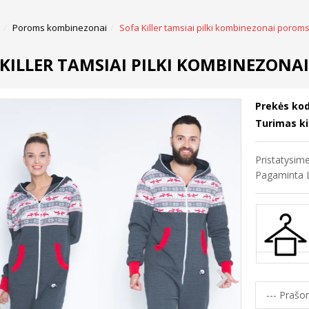
Poroms kombinezonai
Sofa Killer tamsiai pilki kombinezonai poroms
 KILLER TAMSIAI PILKI KOMBINEZONA
Prekės kod
Turimas ki
Pristatysi
Pagaminta L