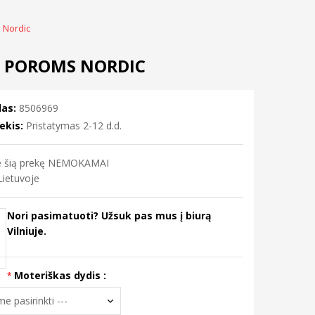
 Nordic
I POROMS NORDIC
as:
8506969
ekis:
Pristatymas 2-12 d.d.
me šią prekę NEMOKAMAI
ietuvoje
Nori pasimatuoti? Užsuk pas mus į biurą
Vilniuje.
Moteriškas dydis :