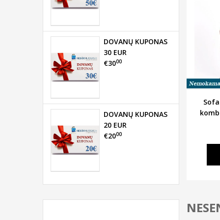
DOVANŲ KUPONAS
30 EUR
00
€30
Sofa 
kombi
DOVANŲ KUPONAS
20 EUR
00
€20
NESEN