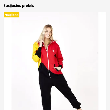
Susijusios prekės
Naujiena