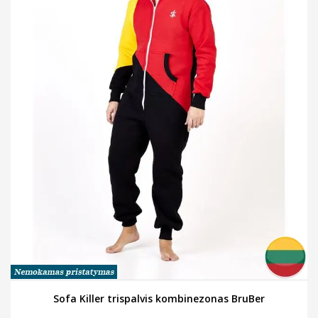
Sofa Killer trispalvis kombinezonas BruBer