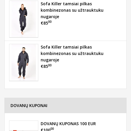
Sofa Killer tamsiai pilkas
kombinezonas su užtrauktuku
nugaroje
00
€85
Sofa Killer tamsiai pilkas
kombinezonas su užtrauktuku
nugaroje
00
€85
DOVANŲ KUPONAI
DOVANŲ KUPONAS 100 EUR
00
€100