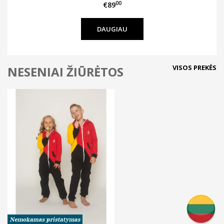
00
€89
DAUGIAU
VISOS PREKĖS
NESENIAI ŽIŪRĖTOS