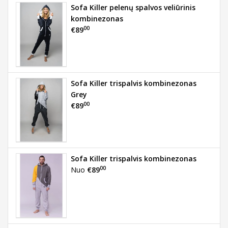
Sofa Killer pelenų spalvos veliūrinis
kombinezonas
00
€89
Sofa Killer trispalvis kombinezonas
Grey
00
€89
Sofa Killer trispalvis kombinezonas
00
Nuo
€89