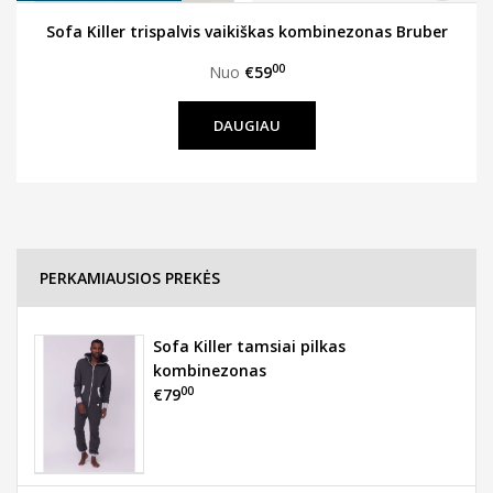
Sofa Killer trispalvis vaikiškas kombinezonas Bruber
00
Nuo
€59
DAUGIAU
PERKAMIAUSIOS PREKĖS
Sofa Killer tamsiai pilkas
kombinezonas
00
€79