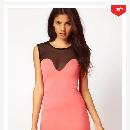
%
-28