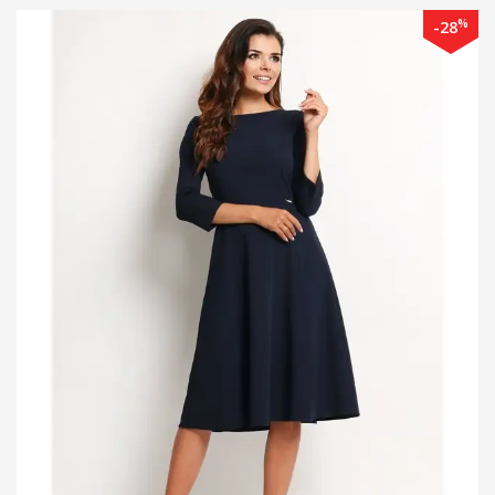
%
-28