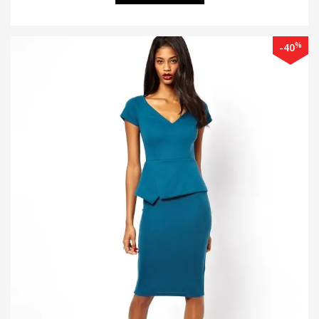
%
-40