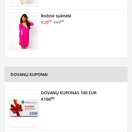
Rožinė suknelė
00
00
€29
€39
DOVANŲ KUPONAI
DOVANŲ KUPONAS 100 EUR
00
€100