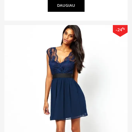
DAUGIAU
%
-24