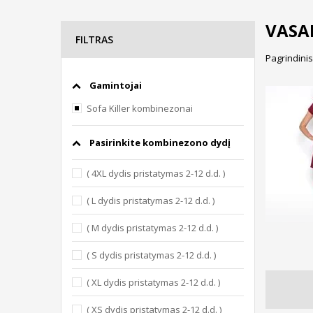
VASA
FILTRAS
Pagrindinis
Gamintojai
Sofa Killer kombinezonai
Pasirinkite kombinezono dydį
( 4XL dydis pristatymas 2-12 d.d. )
( L dydis pristatymas 2-12 d.d. )
( M dydis pristatymas 2-12 d.d. )
( S dydis pristatymas 2-12 d.d. )
( XL dydis pristatymas 2-12 d.d. )
( XS dydis pristatymas 2-12 d.d. )