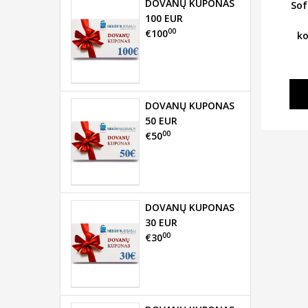
DOVANŲ KUPONAS
Sof
100 EUR
00
€100
k
DOVANŲ KUPONAS
50 EUR
00
€50
DOVANŲ KUPONAS
30 EUR
00
€30